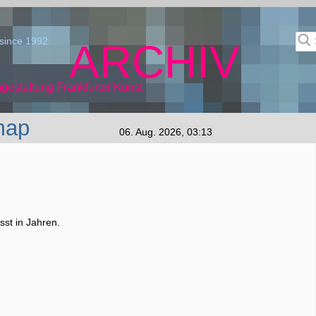
since 1992
ARCHIV
gestaltung Frankfurter Kunst
map
06. Aug. 2026, 03:13
st in Jahren.