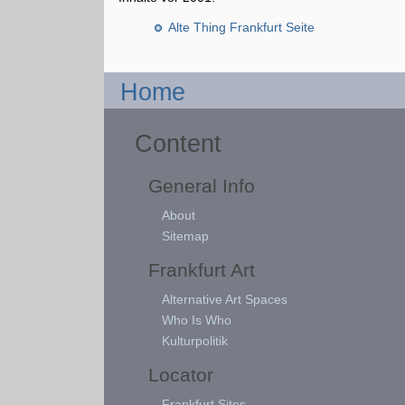
Alte Thing Frankfurt Seite
Home
Content
General Info
About
Sitemap
Frankfurt Art
Alternative Art Spaces
Who Is Who
Kulturpolitik
Locator
Frankfurt Sites