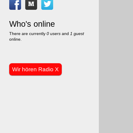
Who's online
There are currently
0 users
and
1 guest
online.
Wir hören Radio X