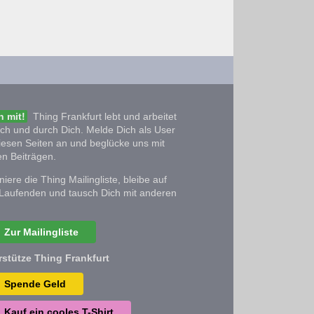
 mit!
Thing Frankfurt lebt und arbeitet
ich und durch Dich. Melde Dich als User
iesen Seiten an und beglücke uns mit
n Beiträgen.
iere die Thing Mailingliste, bleibe auf
Laufenden und tausch Dich mit anderen
Zur Mailingliste
rstütze Thing Frankfurt
Spende Geld
Kauf ein cooles T-Shirt