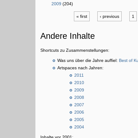
2009
(204)
« first
‹ previous
1
Andere Inhalte
Shortcuts zu Zusammenstellungen:
Was uns über die Jahre auffiel:
Best of K
Artspaces nach Jahren:
2011
2010
2009
2008
2007
2006
2005
2004
Inhalte vor 2001: