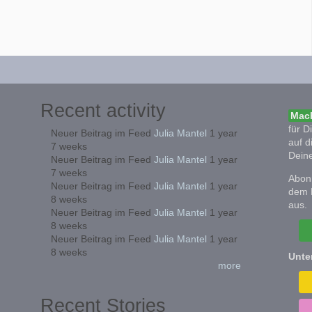
Recent activity
Mach
für D
Neuer Beitrag im Feed
Julia Mantel
1 year
auf d
7 weeks
Deine
Neuer Beitrag im Feed
Julia Mantel
1 year
7 weeks
Abonn
Neuer Beitrag im Feed
Julia Mantel
1 year
dem 
8 weeks
aus.
Neuer Beitrag im Feed
Julia Mantel
1 year
8 weeks
Neuer Beitrag im Feed
Julia Mantel
1 year
8 weeks
Unte
more
Recent Stories