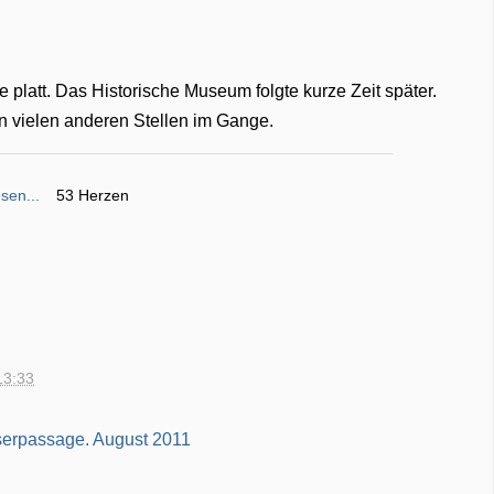
 platt. Das Historische Museum folgte kurze Zeit später.
 an vielen anderen Stellen im Gange.
sen...
53 Herzen
13:33