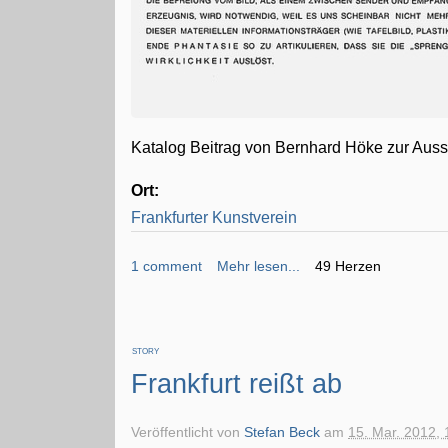
Katalog Beitrag von Bernhard Höke zur Ausst
Ort:
Frankfurter Kunstverein
1 comment
Mehr lesen...
49 Herzen
STORY
Frankfurt reißt ab
Veröffentlicht von
Stefan Beck
am
15. Mar. 2012, 