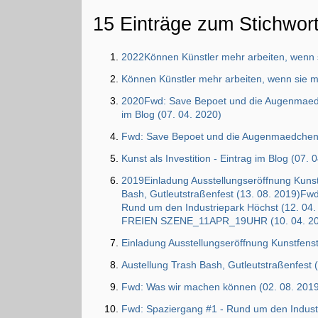
15 Einträge zum Stichwor
2022Können Künstler mehr arbeiten, wenn s
Können Künstler mehr arbeiten, wenn sie m
2020Fwd: Save Bepoet und die Augenmaedche
im Blog (07. 04. 2020)
Fwd: Save Bepoet und die Augenmaedchen 
Kunst als Investition - Eintrag im Blog (07. 
2019Einladung Ausstellungseröffnung Kunstf
Bash, Gutleutstraßenfest (13. 08. 2019)Fw
Rund um den Industriepark Höchst (12
FREIEN SZENE_11APR_19UHR (10. 04. 2
Einladung Ausstellungseröffnung Kunstfenst
Austellung Trash Bash, Gutleutstraßenfest 
Fwd: Was wir machen können (02. 08. 201
Fwd: Spaziergang #1 - Rund um den Industr