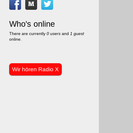
Who's online
There are currently
0 users
and
1 guest
online.
Wir hören Radio X