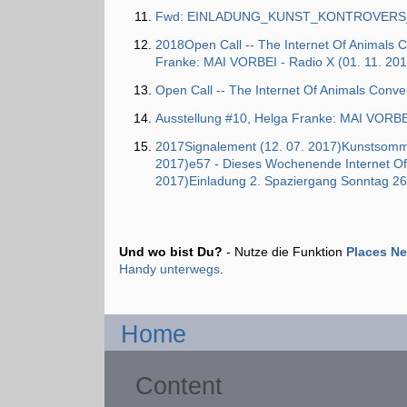
Fwd: EINLADUNG_KUNST_KONTROVERS_K
2018Open Call -- The Internet Of Animals 
Franke: MAI VORBEI - Radio X (01. 11. 201
Open Call -- The Internet Of Animals Conve
Ausstellung #10, Helga Franke: MAI VORBEI
2017Signalement (12. 07. 2017)Kunstsommer 
2017)e57 - Dieses Wochenende Internet Of 
2017)Einladung 2. Spaziergang Sonntag 26
Und wo bist Du?
- Nutze die Funktion
Places N
Handy unterwegs
.
Home
Content