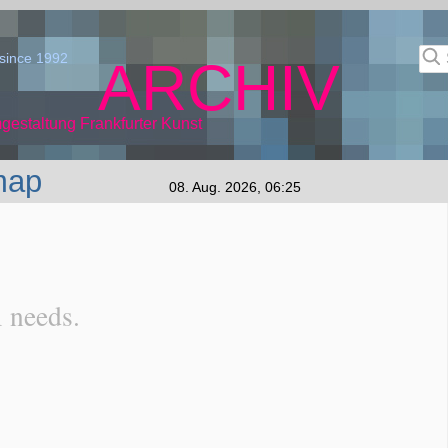
since 1992
ARCHIV
gestaltung Frankfurter Kunst
map
08. Aug. 2026, 06:25
l needs.