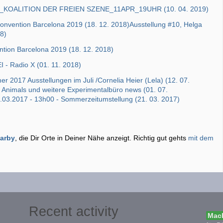
OALITION DER FREIEN SZENE_11APR_19UHR (10. 04. 2019)
Convention Barcelona 2019 (18. 12. 2018)Ausstellung #10, Helga
8)
ntion Barcelona 2019 (18. 12. 2018)
 - Radio X (01. 11. 2018)
2017 Ausstellungen im Juli /Cornelia Heier (Lela) (12. 07.
Animals und weitere Experimentalbüro news (01. 07.
.03.2017 - 13h00 - Sommerzeitumstellung (21. 03. 2017)
earby
, die Dir Orte in Deiner Nähe anzeigt. Richtig gut gehts
mit dem
Recent activity
Mach