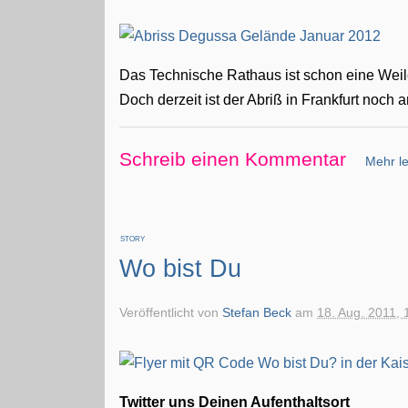
Das Technische Rathaus ist schon eine Weile
Doch derzeit ist der Abriß in Frankfurt noch
Schreib einen Kommentar
Mehr le
STORY
Wo bist Du
Veröffentlicht von
Stefan Beck
am
18. Aug. 2011, 
Twitter uns Deinen Aufenthaltsort