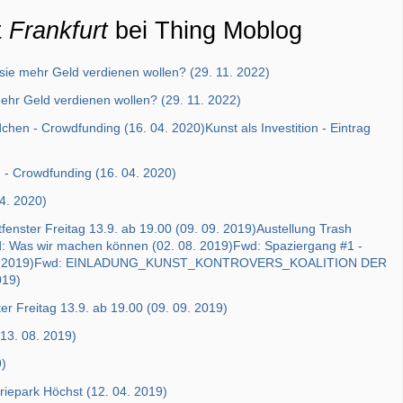
t
Frankfurt
bei Thing Moblog
ie mehr Geld verdienen wollen? (29. 11. 2022)
ehr Geld verdienen wollen? (29. 11. 2022)
n - Crowdfunding (16. 04. 2020)Kunst als Investition - Eintrag
- Crowdfunding (16. 04. 2020)
04. 2020)
enster Freitag 13.9. ab 19.00 (09. 09. 2019)Austellung Trash
d: Was wir machen können (02. 08. 2019)Fwd: Spaziergang #1 -
. 04. 2019)Fwd: EINLADUNG_KUNST_KONTROVERS_KOALITION DER
019)
er Freitag 13.9. ab 19.00 (09. 09. 2019)
(13. 08. 2019)
9)
iepark Höchst (12. 04. 2019)