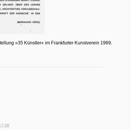
ellung »35 Künstler« im Frankfurter Kunstverein 1969.
17:08