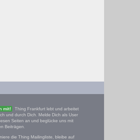
 mit!
Thing Frankfurt lebt und arbeitet
ich und durch Dich. Melde Dich als User
iesen Seiten an und beglücke uns mit
n Beiträgen.
iere die Thing Mailingliste, bleibe auf