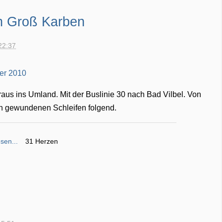
h Groß Karben
22:37
raus ins Umland. Mit der Buslinie 30 nach Bad Vilbel. Von
en gewundenen Schleifen folgend.
sen...
31 Herzen