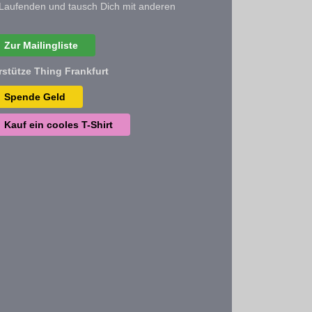
Laufenden und tausch Dich mit anderen
Zur Mailingliste
rstütze Thing Frankfurt
Spende Geld
Kauf ein cooles T-Shirt