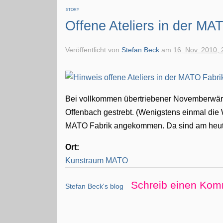
STORY
Offene Ateliers in der MA
Veröffentlicht von
Stefan Beck
am
16. Nov. 2010, 
Bei vollkommen übertriebener Novemberwä
Offenbach gestrebt. (Wenigstens einmal die
MATO Fabrik angekommen. Da sind am heutig
Ort:
Kunstraum MATO
Schreib einen Kom
Stefan Beck's blog