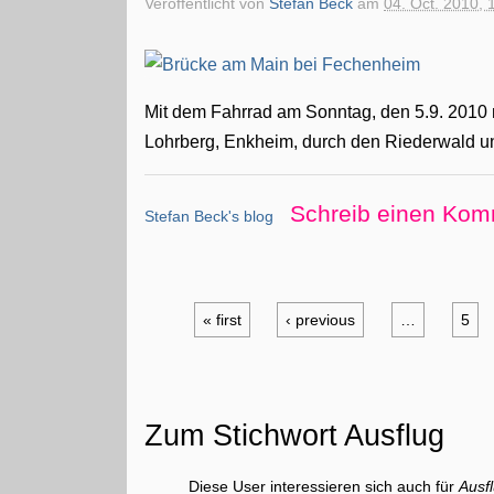
Veröffentlicht von
Stefan Beck
am
04. Oct. 2010, 
Mit dem Fahrrad am Sonntag, den 5.9. 2010
Lohrberg, Enkheim, durch den Riederwald u
Schreib einen Kom
Stefan Beck's blog
« first
‹ previous
…
5
Zum Stichwort Ausflug
Diese User interessieren sich auch für
Ausf