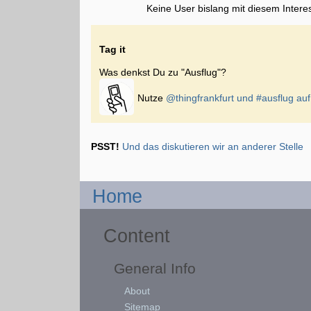
Keine User bislang mit diesem Intere
Tag it
Was denkst Du zu "Ausflug"?
Nutze
@thingfrankfurt und
#ausflug
auf
PSST!
Und das diskutieren wir an anderer Stelle
Home
Content
General Info
About
Sitemap