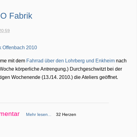
TO Fabrik
20:59
rme mit dem
Fahrrad über den Lohrberg und Enkheim
nach
 Woche körperliche Antrengung.) Durchgeschwitzt bei der
en Wochenende (13./14. 2010.) die Ateliers geöffnet.
mentar
Mehr lesen...
32 Herzen