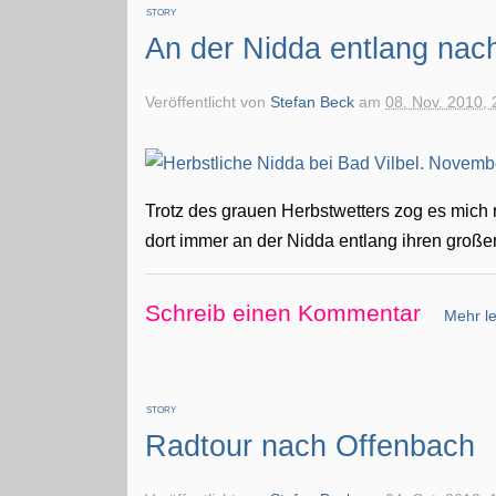
STORY
An der Nidda entlang nac
Veröffentlicht von
Stefan Beck
am
08. Nov. 2010, 
Trotz des grauen Herbstwetters zog es mich 
dort immer an der Nidda entlang ihren groß
Schreib einen Kommentar
Mehr le
STORY
Radtour nach Offenbach