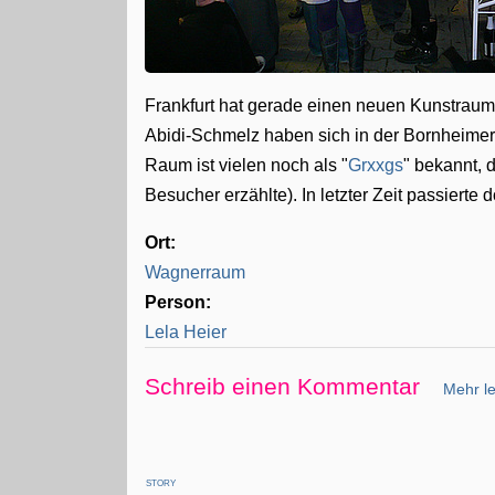
Frankfurt hat gerade einen neuen Kunstrau
Abidi-Schmelz haben sich in der Bornheimer 
Raum ist vielen noch als "
Grxxgs
" bekannt, 
Besucher erzählte). In letzter Zeit passierte 
Ort:
Wagnerraum
Person:
Lela Heier
Schreib einen Kommentar
Mehr le
STORY