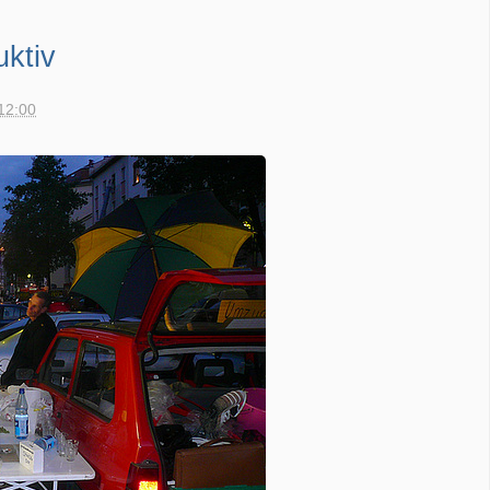
uktiv
12:00