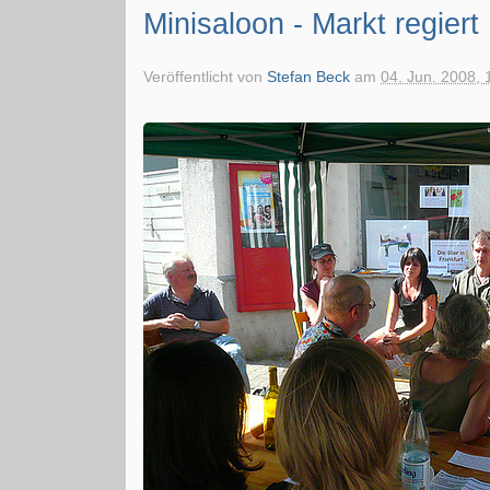
Minisaloon - Markt regiert
Veröffentlicht von
Stefan Beck
am
04. Jun. 2008, 