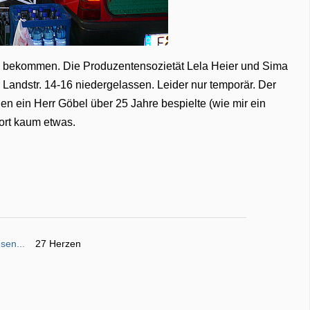
m bekommen. Die Produzentensozietät Lela Heier und Sima
Landstr. 14-16 niedergelassen. Leider nur temporär. Der
den ein Herr Göbel über 25 Jahre bespielte (wie mir ein
dort kaum etwas.
sen...
27 Herzen