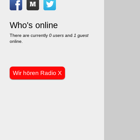
Who's online
There are currently
0 users
and
1 guest
online.
Wir hören Radio X