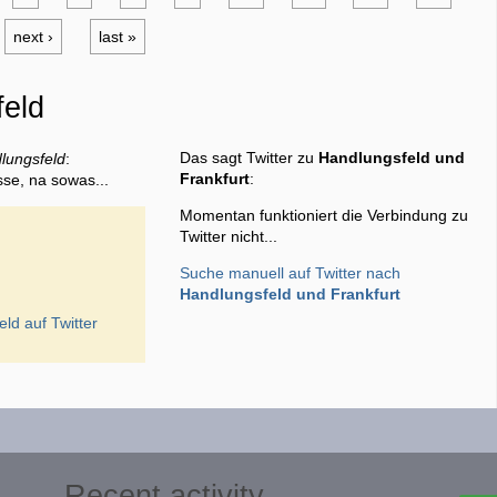
next ›
last »
feld
Das sagt Twitter zu
Handlungsfeld und
lungsfeld
:
Frankfurt
:
sse, na sowas...
Momentan funktioniert die Verbindung zu
Twitter nicht...
Suche manuell auf Twitter nach
Handlungsfeld und Frankfurt
eld
auf Twitter
Recent activity