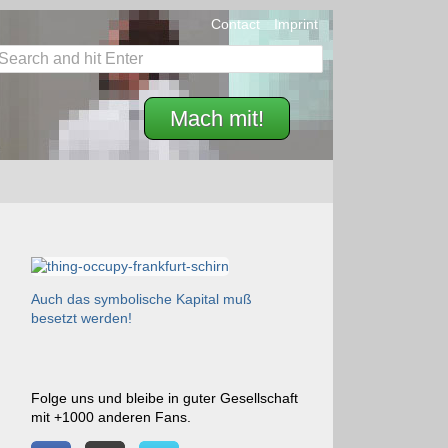
Contact
Imprint
Mach mit!
Auch das symbolische Kapital muß
besetzt werden!
Folge uns und bleibe in guter Gesellschaft
mit +1000 anderen Fans.