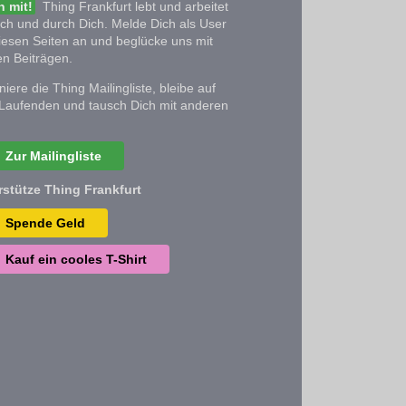
 mit!
Thing Frankfurt lebt und arbeitet
ich und durch Dich. Melde Dich als User
iesen Seiten an und beglücke uns mit
n Beiträgen.
iere die Thing Mailingliste, bleibe auf
Laufenden und tausch Dich mit anderen
Zur Mailingliste
rstütze Thing Frankfurt
Spende Geld
Kauf ein cooles T-Shirt