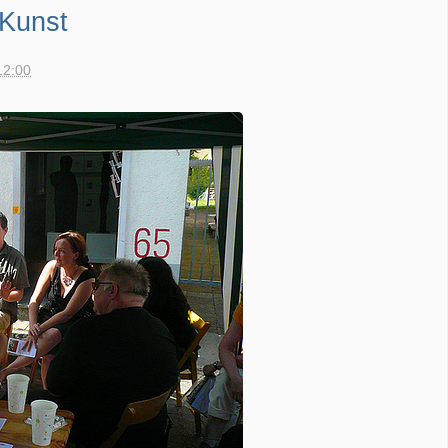
 Kunst
12:00