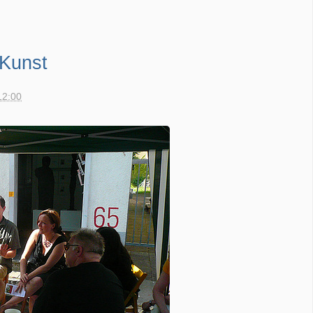
 Kunst
12:00