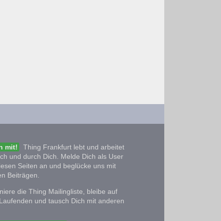
 mit!
Thing Frankfurt lebt und arbeitet
ich und durch Dich. Melde Dich als User
iesen Seiten an und beglücke uns mit
n Beiträgen.
iere die Thing Mailingliste, bleibe auf
Laufenden und tausch Dich mit anderen