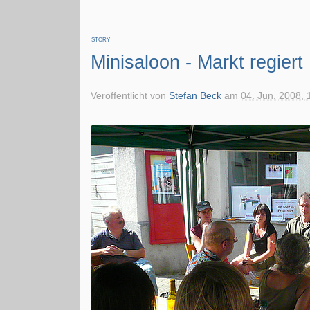
STORY
Minisaloon - Markt regiert
Veröffentlicht von
Stefan Beck
am
04. Jun. 2008, 