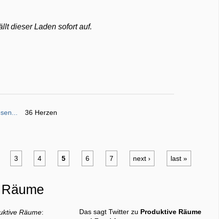
lt dieser Laden sofort auf.
sen...
36 Herzen
3
4
5
6
7
next ›
last »
e Räume
Das sagt Twitter zu
Produktive Räume
uktive Räume
: