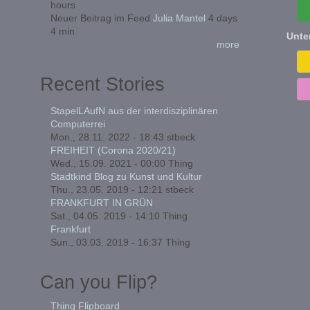
hours
Neuer Beitrag im Feed
Julia Mantel
4 days
4 min
Unte
more
Recent Stories
StapelLAufN aus der interdisziplinären
Computerrei
Mon., 28.11. 2022 - 18:43
stbeck
FREIHEIT (Corona 2020/21)
Wed., 15.09. 2021 - 00:00
Thing
Stadtkind Blog zu Kunst und Kultur
Thu., 23.05. 2019 - 12:21
stbeck
FRANKFURT IN GRÜN
Sat., 04.05. 2019 - 14:10
Thing
Frankfurt
Sun., 03.03. 2019 - 16:37
Thing
Can you Flip?
Thing Flipboard