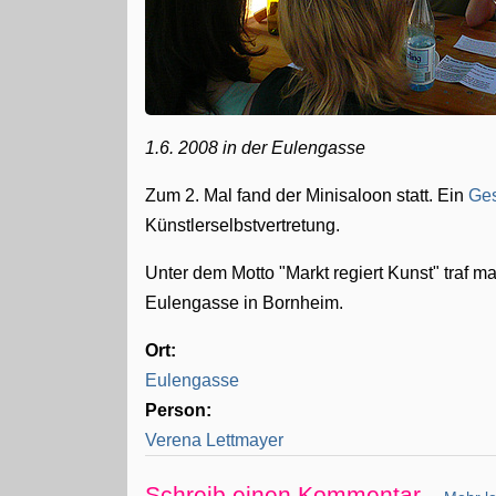
1.6. 2008 in der Eulengasse
Zum 2. Mal fand der Minisaloon statt. Ein
Ge
Künstlerselbstvertretung.
Unter dem Motto "Markt regiert Kunst" traf 
Eulengasse in Bornheim.
Ort:
Eulengasse
Person:
Verena Lettmayer
Schreib einen Kommentar