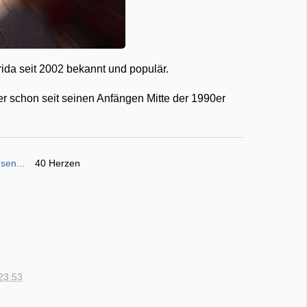
rida seit 2002 bekannt und populär.
r schon seit seinen Anfängen Mitte der 1990er
sen...
40 Herzen
23:53