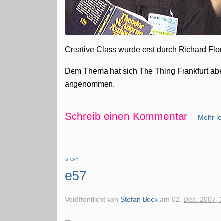
Creative Class wurde erst durch Richard Flo
Dem Thema hat sich The Thing Frankfurt abe
angenommen.
Schreib einen Kommentar
Mehr le
STORY
e57
Veröffentlicht von
Stefan Beck
am
02. Dec. 2007, 