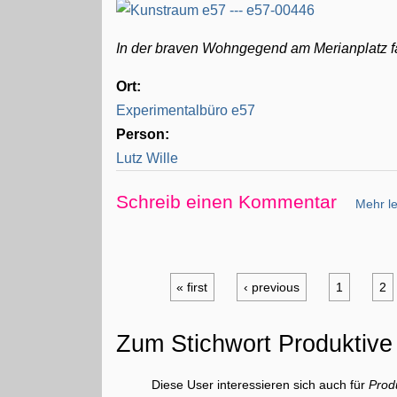
In der braven Wohngegend am Merianplatz fäl
Ort:
Experimentalbüro e57
Person:
Lutz Wille
Schreib einen Kommentar
Mehr le
« first
‹ previous
1
2
Zum Stichwort Produktiv
Diese User interessieren sich auch für
Prod