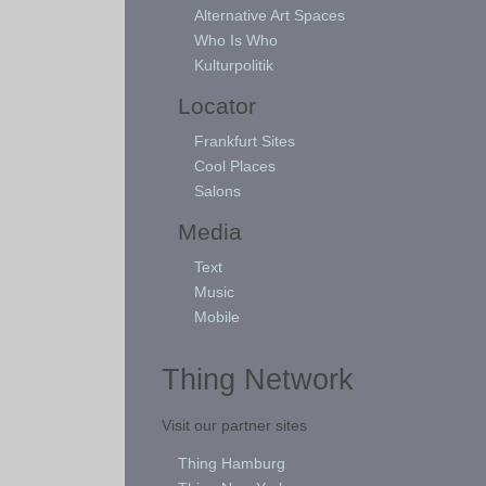
Alternative Art Spaces
Who Is Who
Kulturpolitik
Locator
Frankfurt Sites
Cool Places
Salons
Media
Text
Music
Mobile
Thing Network
Visit our partner sites
Thing Hamburg