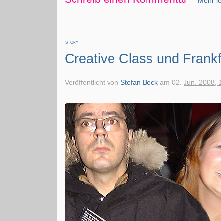
Mehr le
STORY
Creative Class und Frankf
Veröffentlicht von
Stefan Beck
am
02. Jun. 2008, 