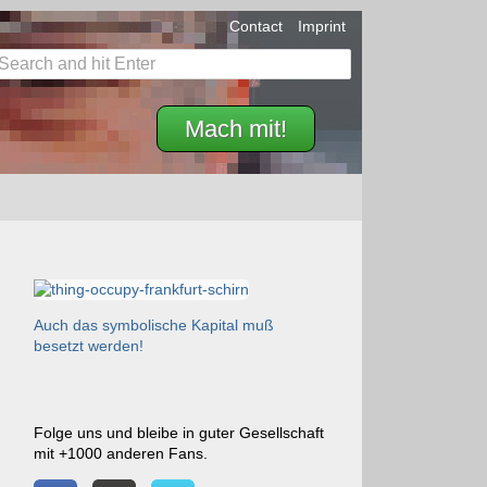
Contact
Imprint
Mach mit!
Auch das symbolische Kapital muß
besetzt werden!
Folge uns und bleibe in guter Gesellschaft
mit +1000 anderen Fans.