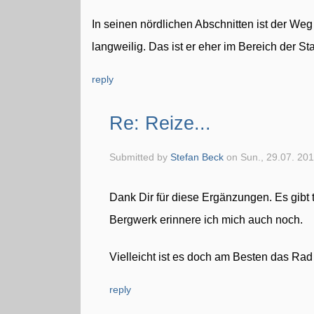
In seinen nördlichen Abschnitten ist der Weg
langweilig. Das ist er eher im Bereich der S
reply
Re: Reize...
Submitted by
Stefan Beck
on Sun., 29.07. 201
Dank Dir für diese Ergänzungen. Es gibt
Bergwerk erinnere ich mich auch noch.
Vielleicht ist es doch am Besten das R
reply