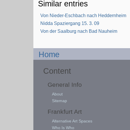
Similar entries
Von Nieder-Eschbach nach Heddernheim
Nidda Spaziergang 15. 3. 09
Von der Saalburg nach Bad Nauheim
Home
Content
General Info
About
Sitemap
Frankfurt Art
Alternative Art Spaces
Who Is Who