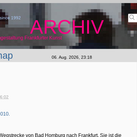
since 1992
ARCHIV
gestaltung Frankfurter Kunst
map
06. Aug. 2026, 23:18
16:02
e Wegstrecke von Bad Homburg nach Frankfurt. Sie ist die