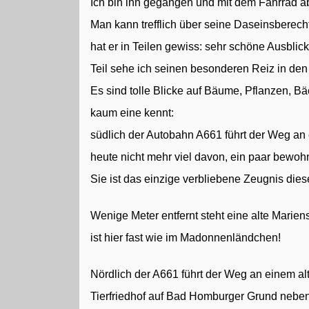
Ich bin ihn gegangen und mit dem Fahrrad a
Man kann trefflich über seine Daseinsberechti
hat er in Teilen gewiss: sehr schöne Ausblick
Teil sehe ich seinen besonderen Reiz in den 
Es sind tolle Blicke auf Bäume, Pflanzen, B
kaum eine kennt:
südlich der Autobahn A661 führt der Weg an 
heute nicht mehr viel davon, ein paar bewoh
Sie ist das einzige verbliebene Zeugnis die
Wenige Meter entfernt steht eine alte Marien
ist hier fast wie im Madonnenländchen!
Nördlich der A661 führt der Weg an einem al
Tierfriedhof auf Bad Homburger Grund neben