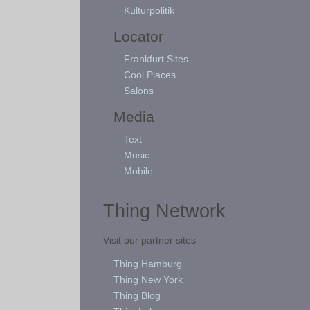
Kulturpolitik
Locator
Frankfurt Sites
Cool Places
Salons
Media
Text
Music
Mobile
Thing Network
Visit our partner sites
Thing Hamburg
Thing New York
Thing Blog