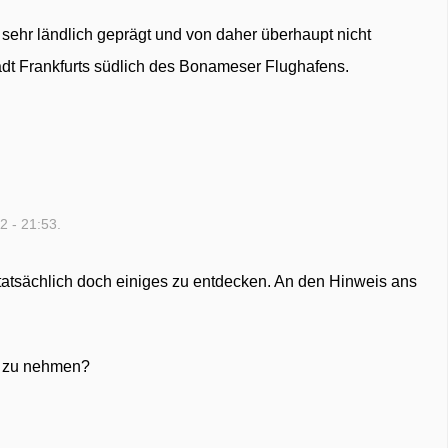
 sehr ländlich geprägt und von daher überhaupt nicht
tadt Frankfurts südlich des Bonameser Flughafens.
2 - 21:53.
 tatsächlich doch einiges zu entdecken. An den Hinweis ans
ad zu nehmen?