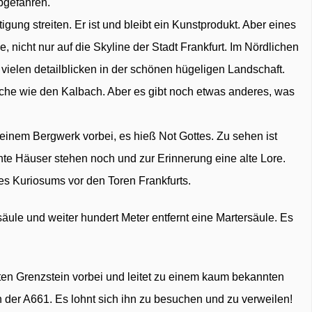
bgefahren.
gung streiten. Er ist und bleibt ein Kunstprodukt. Aber eines
e, nicht nur auf die Skyline der Stadt Frankfurt. Im Nördlichen
vielen detailblicken in der schönen hügeligen Landschaft.
äche wie den Kalbach. Aber es gibt noch etwas anderes, was
einem Bergwerk vorbei, es hieß Not Gottes. Zu sehen ist
nte Häuser stehen noch und zur Erinnerung eine alte Lore.
ses Kuriosums vor den Toren Frankfurts.
säule und weiter hundert Meter entfernt eine Martersäule. Es
ten Grenzstein vorbei und leitet zu einem kaum bekannten
 der A661. Es lohnt sich ihn zu besuchen und zu verweilen!