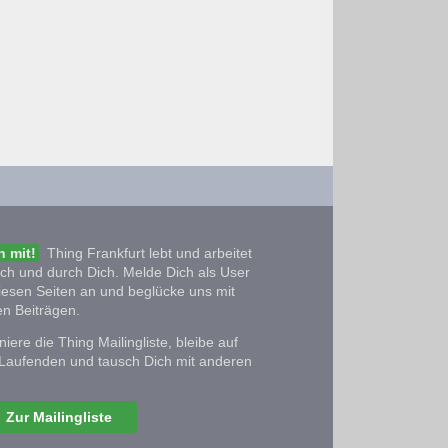
 mit!
Thing Frankfurt lebt und arbeitet
ich und durch Dich. Melde Dich als User
iesen Seiten an und beglücke uns mit
n Beiträgen.
iere die Thing Mailingliste, bleibe auf
Laufenden und tausch Dich mit anderen
Zur Mailingliste