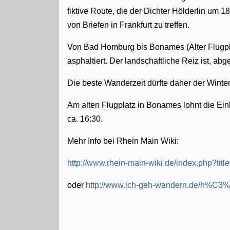
fiktive Route, die der Dichter Hölderlin um
von Briefen in Frankfurt zu treffen.
Von Bad Homburg bis Bonames (Alter Flugplat
asphaltiert. Der landschaftliche Reiz ist, ab
Die beste Wanderzeit dürfte daher der Winter
Am alten Flugplatz in Bonames lohnt die Ei
ca. 16:30.
Mehr Info bei Rhein Main Wiki:
http://www.rhein-main-wiki.de/index.php?ti
oder
http://www.ich-geh-wandern.de/h%C3%