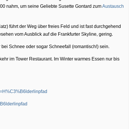
 1800 nahm, um seine Geliebte Susette Gontard zum
Austausch
z) führt der Weg über freies Feld und ist fast durchgehend
gesehen vom Ausblick auf die Frankfurter Skyline, gering.
 bei Schnee oder sogar Schneefall (romantisch!) sein.
nkehr im Tower Restaurant. Im Winter warmes Essen nur bis
tle=H%C3%B6lderlinpfad
B6lderlinpfad