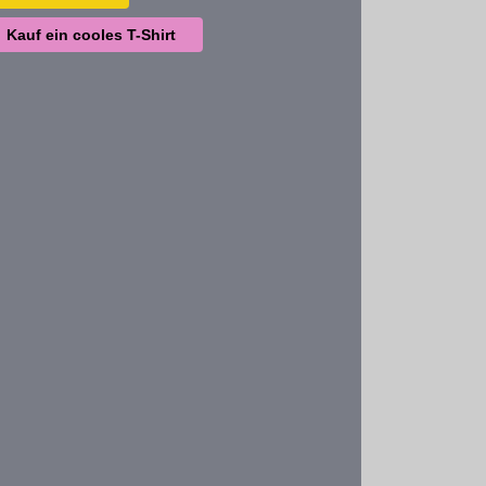
Kauf ein cooles T-Shirt