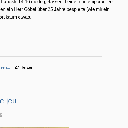
Landstr. 14-16 niedergelassen. Leider nur temporär. Der
den ein Herr Göbel über 25 Jahre bespielte (wie mir ein
dort kaum etwas.
sen...
27 Herzen
e jeu
00