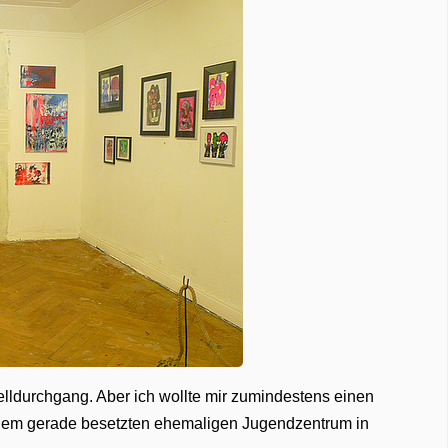
elldurchgang. Aber ich wollte mir zumindestens einen
n. Dem gerade besetzten ehemaligen Jugendzentrum in