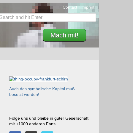
Contact
Imprint
Mach mit!
Auch das symbolische Kapital muß
besetzt werden!
Folge uns und bleibe in guter Gesellschaft
mit +1000 anderen Fans.