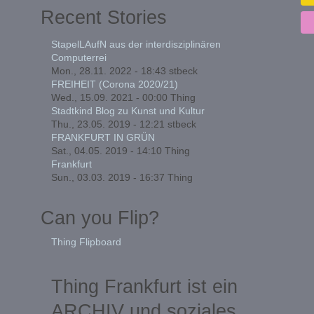
Recent Stories
StapelLAufN aus der interdisziplinären
Computerrei
Mon., 28.11. 2022 - 18:43
stbeck
FREIHEIT (Corona 2020/21)
Wed., 15.09. 2021 - 00:00
Thing
Stadtkind Blog zu Kunst und Kultur
Thu., 23.05. 2019 - 12:21
stbeck
FRANKFURT IN GRÜN
Sat., 04.05. 2019 - 14:10
Thing
Frankfurt
Sun., 03.03. 2019 - 16:37
Thing
Can you Flip?
Thing Flipboard
Thing Frankfurt ist ein
ARCHIV und soziales