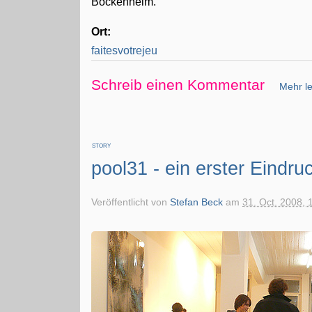
Bockenheim.
Ort:
faitesvotrejeu
Schreib einen Kommentar
Mehr le
STORY
pool31 - ein erster Eindru
Veröffentlicht von
Stefan Beck
am
31. Oct. 2008, 