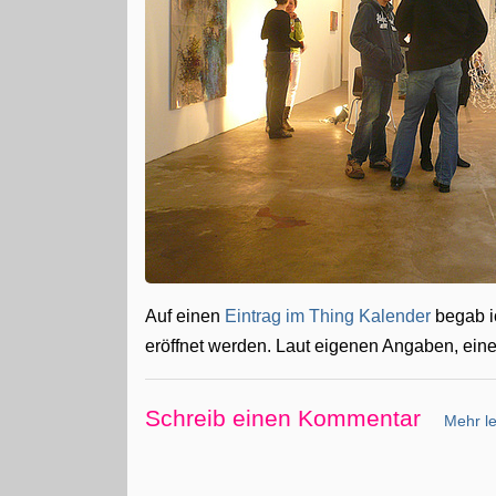
Auf einen
Eintrag im Thing Kalender
begab ic
eröffnet werden. Laut eigenen Angaben, ein
Schreib einen Kommentar
Mehr le