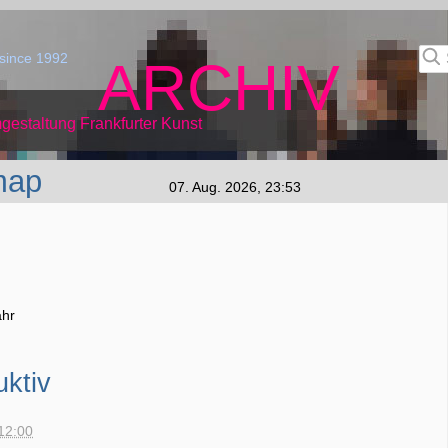
since 1992
ARCHIV
gestaltung Frankfurter Kunst
map
07. Aug. 2026, 23:53
ahr
uktiv
12:00