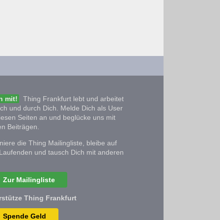
 mit!
Thing Frankfurt lebt und arbeitet
ich und durch Dich. Melde Dich als User
iesen Seiten an und beglücke uns mit
n Beiträgen.
iere die Thing Mailingliste, bleibe auf
Laufenden und tausch Dich mit anderen
Zur Mailingliste
rstütze Thing Frankfurt
Spende Geld