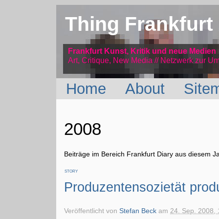
Thing Frankfurt
Frankfurt Kunst, Kritik und neue Medien
Art, Critique, New Media // Netzwerk
zur Um
Home
About
Site
2008
Beiträge im Bereich Frankfurt Diary aus diesem J
STORY
Produzentensozietät prod
Veröffentlicht von
Stefan Beck
am
24. Sep. 2008, 