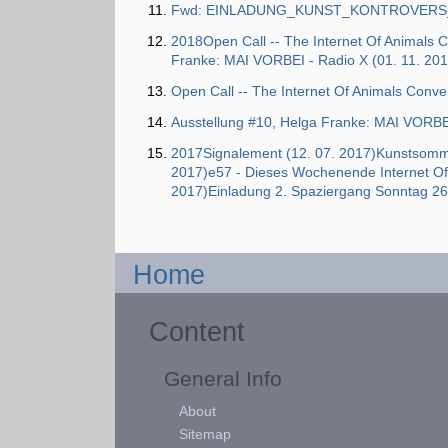
Fwd: EINLADUNG_KUNST_KONTROVERS_K
2018Open Call -- The Internet Of Animals 
Franke: MAI VORBEI - Radio X (01. 11. 201
Open Call -- The Internet Of Animals Conve
Ausstellung #10, Helga Franke: MAI VORBEI
2017Signalement (12. 07. 2017)Kunstsommer 
2017)e57 - Dieses Wochenende Internet Of 
2017)Einladung 2. Spaziergang Sonntag 26
Home
Content
General Info
About
Sitemap