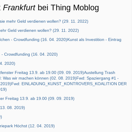
t
Frankfurt
bei Thing Moblog
ie mehr Geld verdienen wollen? (29. 11. 2022)
ehr Geld verdienen wollen? (29. 11. 2022)
n - Crowdfunding (16. 04. 2020)Kunst als Investition - Eintrag
- Crowdfunding (16. 04. 2020)
04. 2020)
enster Freitag 13.9. ab 19.00 (09. 09. 2019)Austellung Trash
d: Was wir machen können (02. 08. 2019)Fwd: Spaziergang #1 -
. 04. 2019)Fwd: EINLADUNG_KUNST_KONTROVERS_KOALITION DER
019)
er Freitag 13.9. ab 19.00 (09. 09. 2019)
(13. 08. 2019)
9)
iepark Höchst (12. 04. 2019)