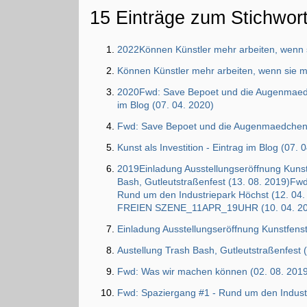
15 Einträge zum Stichwor
2022Können Künstler mehr arbeiten, wenn s
Können Künstler mehr arbeiten, wenn sie m
2020Fwd: Save Bepoet und die Augenmaedche
im Blog (07. 04. 2020)
Fwd: Save Bepoet und die Augenmaedchen 
Kunst als Investition - Eintrag im Blog (07. 
2019Einladung Ausstellungseröffnung Kunstf
Bash, Gutleutstraßenfest (13. 08. 2019)Fw
Rund um den Industriepark Höchst (12
FREIEN SZENE_11APR_19UHR (10. 04. 2
Einladung Ausstellungseröffnung Kunstfenst
Austellung Trash Bash, Gutleutstraßenfest 
Fwd: Was wir machen können (02. 08. 201
Fwd: Spaziergang #1 - Rund um den Industr