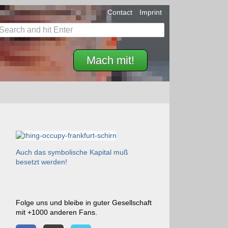
Contact
Imprint
Mach mit!
Auch das symbolische Kapital muß
besetzt werden!
Folge uns und bleibe in guter Gesellschaft
mit +1000 anderen Fans.