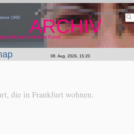
since 1992
ARCHIV
gestaltung Frankfurter Kunst
map
08. Aug. 2026, 15:20
t, die in Frankfurt wohnen.