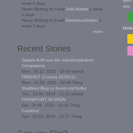
dem 
week 2 days
aus.
Neuer Beitrag im Feed
Julia Mantel
1 week
2 days
Neuer Beitrag im Feed
Gleisbauarbeiten
1
week 3 days
Unte
more
Recent Stories
StapelLAufN aus der interdisziplinären
Computerrei
Mon., 28.11. 2022 - 18:43
stbeck
FREIHEIT (Corona 2020/21)
Wed., 15.09. 2021 - 00:00
Thing
Stadtkind Blog zu Kunst und Kultur
Thu., 23.05. 2019 - 12:21
stbeck
FRANKFURT IN GRÜN
Sat., 04.05. 2019 - 14:10
Thing
Frankfurt
Sun., 03.03. 2019 - 16:37
Thing