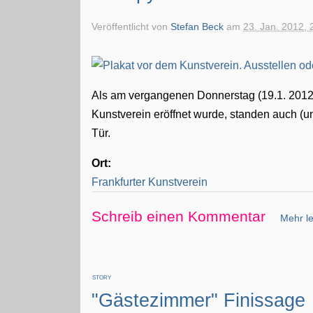
Veröffentlicht von
Stefan Beck
am
23. Jan. 2012, 
Als am vergangenen Donnerstag (19.1. 2012)
Kunstverein eröffnet wurde, standen auch (
Tür.
Ort:
Frankfurter Kunstverein
Schreib einen Kommentar
Mehr le
STORY
"Gästezimmer" Finissage