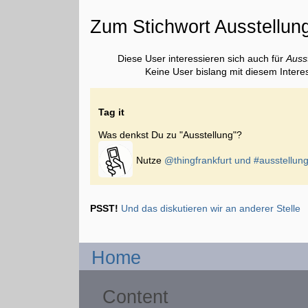
Zum Stichwort Ausstellun
Diese User interessieren sich auch für
Auss
Keine User bislang mit diesem Intere
Tag it
Was denkst Du zu "Ausstellung"?
Nutze
@thingfrankfurt und
#ausstellun
PSST!
Und das diskutieren wir an anderer Stelle
Home
Content