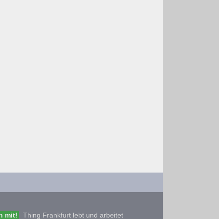
 mit!
Thing Frankfurt lebt und arbeitet