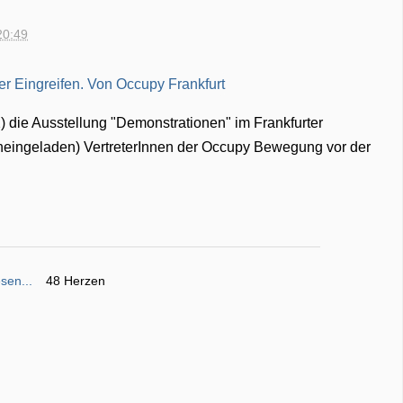
20:49
 die Ausstellung "Demonstrationen" im Frankfurter
uneingeladen) VertreterInnen der Occupy Bewegung vor der
sen...
48 Herzen