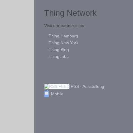
Thing Network
Visit our partner sites
Thing Hamburg
Thing New York
Thing Blog
ThingLabs
RSS - Ausstellung
Mobile