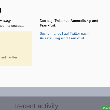
g
Das sagt Twitter zu
Ausstellung und
tellung
:
Frankfurt
:
sse, na sowas...
Suche manuell auf Twitter nach
Ausstellung und Frankfurt
g
auf Twitter
Recent activity
Mach