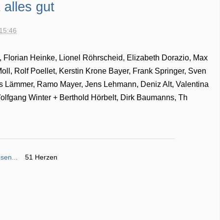
 alles gut
 15:46
 Florian Heinke, Lionel Röhrscheid, Elizabeth Dorazio, Max
oll, Rolf Poellet, Kerstin Krone Bayer, Frank Springer, Sven
es Lämmer, Ramo Mayer, Jens Lehmann, Deniz Alt, Valentina
olfgang Winter + Berthold Hörbelt, Dirk Baumanns, Th
sen...
51 Herzen