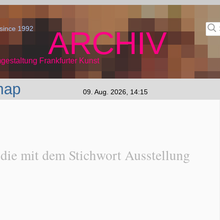
since 1992
ARCHIV
gestaltung Frankfurter Kunst
map
09. Aug. 2026, 14:15
 die mit dem Stichwort Ausstellung