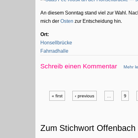
An diesem Sonntag stand viel zur Wahl. Na
mich der
Osten
zur Entscheidung hin.
Ort:
Honsellbrücke
Fahrradhalle
Schreib einen Kommentar
Mehr le
« first
‹ previous
…
9
Zum Stichwort Offenbach