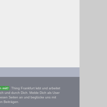
 mit!
Thing Frankfurt lebt und arbeitet
ich und durch Dich. Melde Dich als User
iesen Seiten an und beglücke uns mit
n Beiträgen.