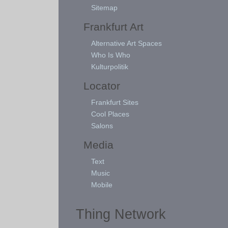
Sitemap
Frankfurt Art
Alternative Art Spaces
Who Is Who
Kulturpolitik
Locator
Frankfurt Sites
Cool Places
Salons
Media
Text
Music
Mobile
Thing Network