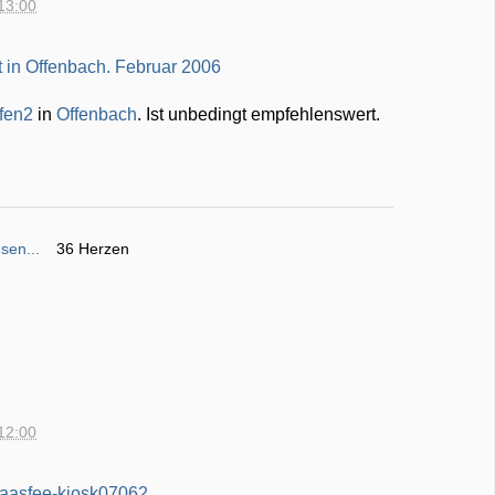
13:00
fen2
in
Offenbach
. Ist unbedingt empfehlenswert.
sen...
36 Herzen
12:00