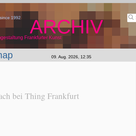
since 1992
ARCHIV
gestaltung Frankfurter Kunst
map
09. Aug. 2026, 12:35
ch bei Thing Frankfurt