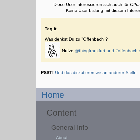
Diese User interessieren sich auch für
Offe
Keine User bislang mit diesem Intere
Tag it
Was denkst Du zu "Offenbach"?
Nutze
@thingfrankfurt und
#offenbach
a
PSST!
Und das diskutieren wir an anderer Stelle
Home
Content
General Info
About