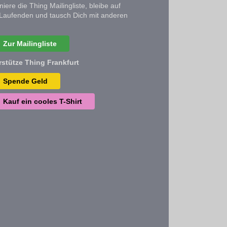
iere die Thing Mailingliste, bleibe auf
Laufenden und tausch Dich mit anderen
Zur Mailingliste
rstütze Thing Frankfurt
Spende Geld
Kauf ein cooles T-Shirt