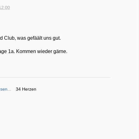
12:00
d Club, was gefäält uns gut.
 Lage 1a. Kommen wieder gärne.
sen...
34 Herzen