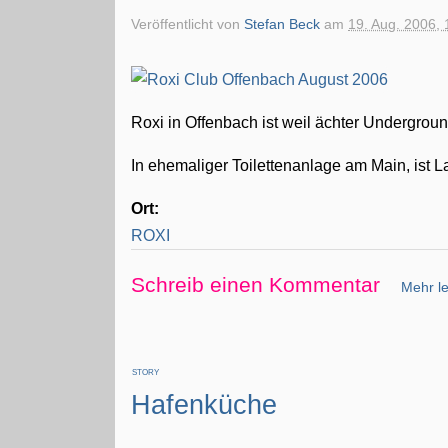
Veröffentlicht von
Stefan Beck
am
19. Aug. 2006, 
Roxi in Offenbach ist weil ächter Undergroun
In ehemaliger Toilettenanlage am Main, ist
Ort:
ROXI
Schreib einen Kommentar
Mehr le
STORY
Hafenküche