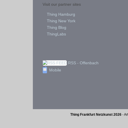
Visit our partner sites
Thing Hamburg
Thing New York
Thing Blog
ThingLabs
RSS - Offenbach
Mobile
Thing Frankfurt Netzkunst 2026
- Ar