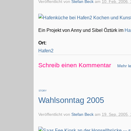
Veröffentlicht von
Stefan Beck
am
10. Feb. 2006, 
Ein Projekt von Anny und Sibel Öztürk im
Ha
Ort:
Hafen2
Schreib einen Kommentar
Mehr le
STORY
Wahlsonntag 2005
Veröffentlicht von
Stefan Beck
am
19. Sep. 2005, 