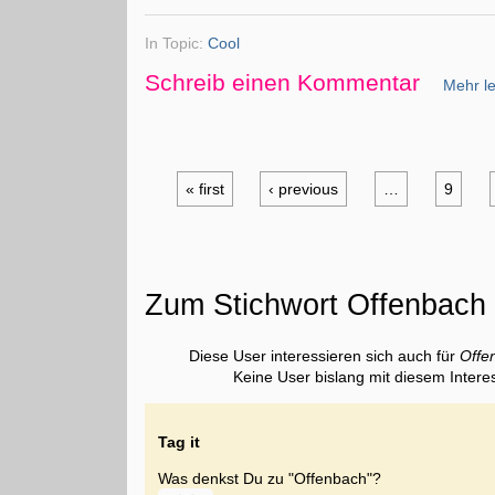
In Topic:
Cool
Schreib einen Kommentar
Mehr le
« first
‹ previous
…
9
Zum Stichwort Offenbach
Diese User interessieren sich auch für
Offe
Keine User bislang mit diesem Intere
Tag it
Was denkst Du zu "Offenbach"?