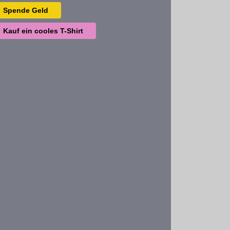
Spende Geld
Kauf ein cooles T-Shirt