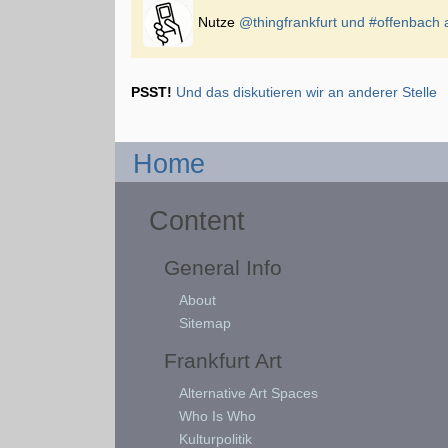
Nutze
@thingfrankfurt und
#offenbach
a
PSST!
Und das diskutieren wir an anderer Stelle
Home
Content
General Info
About
Sitemap
Frankfurt Art
Alternative Art Spaces
Who Is Who
Kulturpolitik