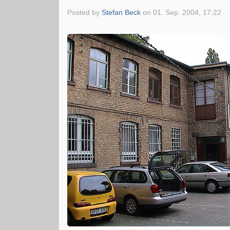
Posted by
Stefan Beck
on
01. Sep. 2004, 17:22