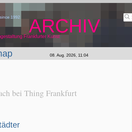
since 1992
ARCHIV
gestaltung Frankfurter Kunst
map
08. Aug. 2026, 11:04
ch bei Thing Frankfurt
tädter