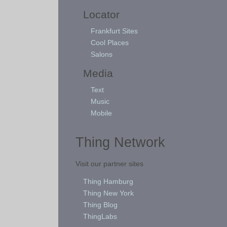
Locator
Frankfurt Sites
Cool Places
Salons
Media
Text
Music
Mobile
Thing Network
Visit our partner sites
Thing Hamburg
Thing New York
Thing Blog
ThingLabs