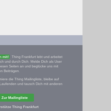
 mit!
Thing Frankfurt lebt und arbeitet
ich und durch Dich. Melde Dich als User
iesen Seiten an und beglücke uns mit
n Beiträgen.
iere die Thing Mailingliste, bleibe auf
Laufenden und tausch Dich mit anderen
Zur Mailingliste
rstütze Thing Frankfurt