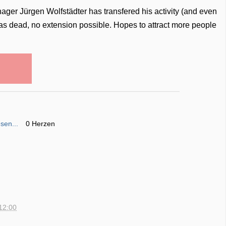
ger Jürgen Wolfstädter has transfered his activity (and even
 was dead, no extension possible. Hopes to attract more people
sen...
0 Herzen
12:00