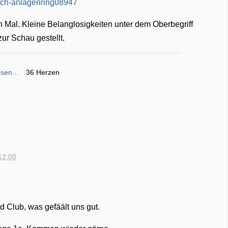
 Mal. Kleine Belanglosigkeiten unter dem Oberbegriff
ur Schau gestellt.
sen...
36 Herzen
12:00
d Club, was gefäält uns gut.