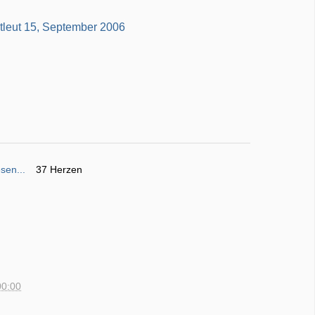
sen...
37 Herzen
00:00