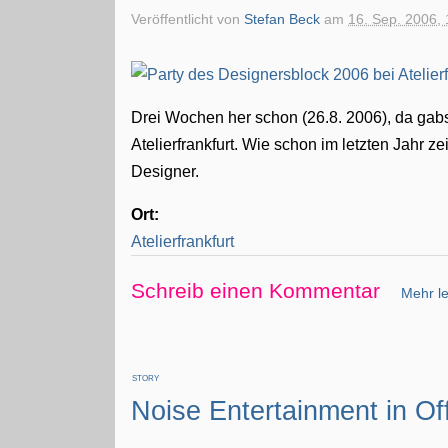
Veröffentlicht von
Stefan Beck
am
16. Sep. 2006, 
Drei Wochen her schon (26.8. 2006), da gabs 
Atelierfrankfurt. Wie schon im letzten Jahr 
Designer.
Ort:
Atelierfrankfurt
Schreib einen Kommentar
Mehr le
STORY
Noise Entertainment in O