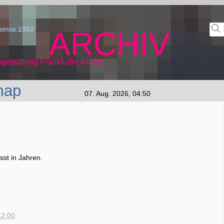
since 1992
ARCHIV
gestaltung Frankfurter Kunst
map
07. Aug. 2026, 04:50
st in Jahren.
12:00