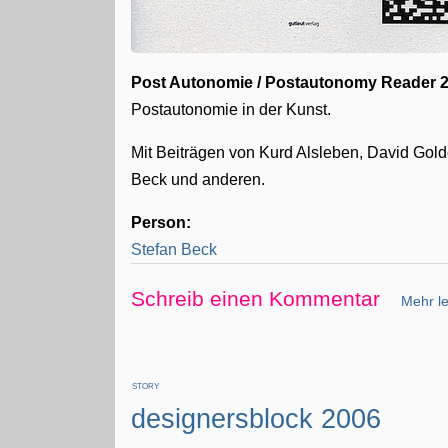
Post Autonomie / Postautonomy Reader 
Postautonomie in der Kunst.
Mit Beiträgen von Kurd Alsleben, David Gold
Beck und anderen.
Person:
Stefan Beck
Schreib einen Kommentar
Mehr le
STORY
designersblock 2006