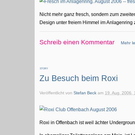
Nicht mehr ganz fresch, sondern zum zweiten
Design unter freiem Himmel im Anlagenring z
Schreib einen Kommentar
Mehr le
STORY
Zu Besuch beim Roxi
Veröffentlicht von
Stefan Beck
am
19. Aug. 2006, 
Roxi in Offenbach ist weil ächter Undergroun