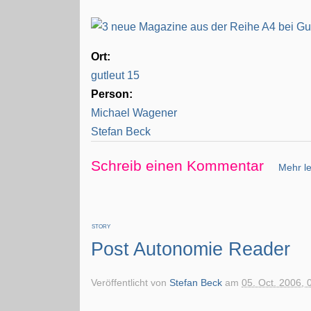
Ort:
gutleut 15
Person:
Michael Wagener
Stefan Beck
Schreib einen Kommentar
Mehr le
STORY
Post Autonomie Reader
Veröffentlicht von
Stefan Beck
am
05. Oct. 2006, 