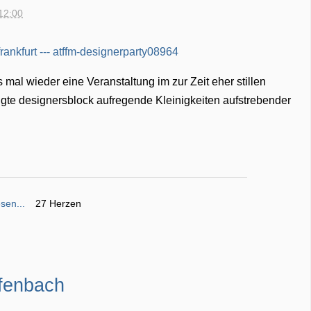
12:00
mal wieder eine Veranstaltung im zur Zeit eher stillen
zeigte designersblock aufregende Kleinigkeiten aufstrebender
sen...
27 Herzen
ffenbach