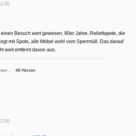
12:00
einen Besuch wert gewesen. 80er Jahre, Relieftapete, die
ngt mit Spots, alle Möbel wohl vom Sperrmüll. Das darauf
t weit entfernt davon aus.
sen...
48 Herzen
12:00