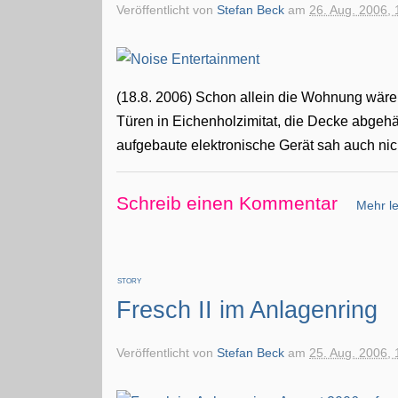
Veröffentlicht von
Stefan Beck
am
26. Aug. 2006, 
(18.8. 2006) Schon allein die Wohnung wäre 
Türen in Eichenholzimitat, die Decke abgehä
aufgebaute elektronische Gerät sah auch nich
Schreib einen Kommentar
Mehr le
STORY
Fresch II im Anlagenring
Veröffentlicht von
Stefan Beck
am
25. Aug. 2006, 