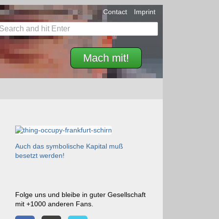
Contact
Imprint
Mach mit!
Auch das symbolische Kapital muß
besetzt werden!
Folge uns und bleibe in guter Gesellschaft
mit +1000 anderen Fans.