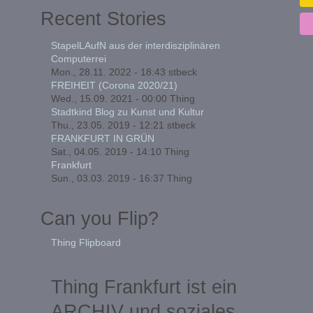
Recent Stories
StapelLAufN aus der interdisziplinären
Computerrei
Mon., 28.11. 2022 - 18:43
stbeck
FREIHEIT (Corona 2020/21)
Wed., 15.09. 2021 - 00:00
Thing
Stadtkind Blog zu Kunst und Kultur
Thu., 23.05. 2019 - 12:21
stbeck
FRANKFURT IN GRÜN
Sat., 04.05. 2019 - 14:10
Thing
Frankfurt
Sun., 03.03. 2019 - 16:37
Thing
Can you Flip?
Thing Flipboard
Thing Frankfurt ist ein
ARCHIV und soziales