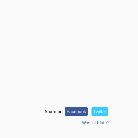
Share on
Facebook
Twitter
Was ist Flattr?