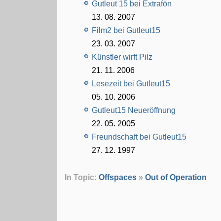
Gutleut 15 bei Extrafön
13. 08. 2007
Film2 bei Gutleut15
23. 03. 2007
Künstler wirft Pilz
21. 11. 2006
Lesezeit bei Gutleut15
05. 10. 2006
Gutleut15 Neueröffnung
22. 05. 2005
Freundschaft bei Gutleut15
27. 12. 1997
In Topic:
Offspaces
»
Out of Operation