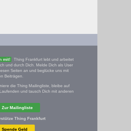
 mit!
Thing Frankfurt lebt und arbeitet
ich und durch Dich. Melde Dich als User
iesen Seiten an und beglücke uns mit
n Beiträgen.
iere die Thing Mailingliste, bleibe auf
Laufenden und tausch Dich mit anderen
Zur Mailingliste
rstütze Thing Frankfurt
Spende Geld