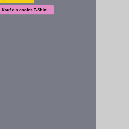
Kauf ein cooles T-Shirt