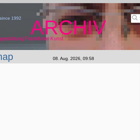
since 1992
ARCHIV
gestaltung Frankfurter Kunst
map
08. Aug. 2026, 09:58