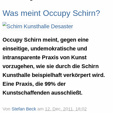
Was meint Occupy Schirn?
Occupy Schirn meint, gegen eine
einseitige, undemokratische und
intransparente Praxis von Kunst
vorzugehen, wie sie durch die Schirn
Kunsthalle beispielhaft verkörpert wird.
Eine Praxis, die 99% der
Kunstschaffenden ausschließt.
Von
Stefan Beck
am
12. Dec. 2011, 18:02