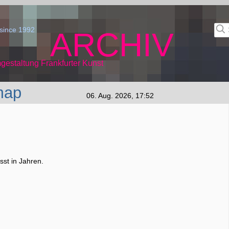
since 1992
ARCHIV
gestaltung Frankfurter Kunst
map
06. Aug. 2026, 17:52
st in Jahren.