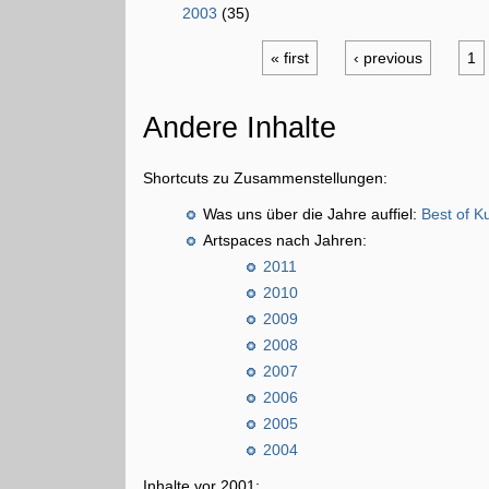
2003
(35)
« first
‹ previous
1
Andere Inhalte
Shortcuts zu Zusammenstellungen:
Was uns über die Jahre auffiel:
Best of K
Artspaces nach Jahren:
2011
2010
2009
2008
2007
2006
2005
2004
Inhalte vor 2001: