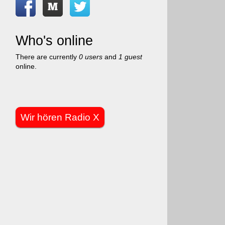
Who's online
There are currently
0 users
and
1 guest
online.
Wir hören Radio X