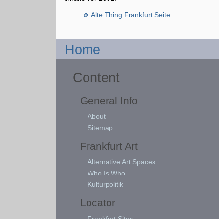
Alte Thing Frankfurt Seite
Home
Content
General Info
About
Sitemap
Frankfurt Art
Alternative Art Spaces
Who Is Who
Kulturpolitik
Locator
Frankfurt Sites