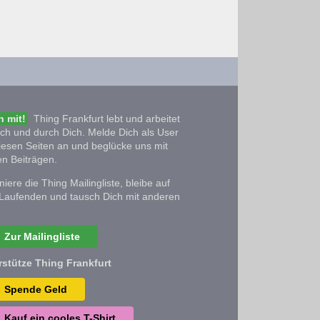
 mit!
Thing Frankfurt lebt und arbeitet
ich und durch Dich. Melde Dich als User
iesen Seiten an und beglücke uns mit
n Beiträgen.
iere die Thing Mailingliste, bleibe auf
Laufenden und tausch Dich mit anderen
Zur Mailingliste
rstütze Thing Frankfurt
Spende Geld
Kauf ein cooles T-Shirt