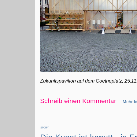
Zukunftspavillon auf dem Goetheplatz, 25.11
Schreib einen Kommentar
Mehr le
STORY