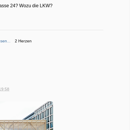
n Gasse 24? Wozu die LKW?
sen...
2 Herzen
19:58