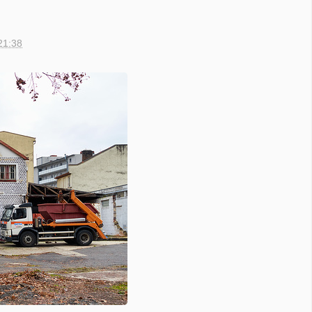
21:38