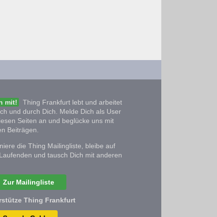
 mit!
Thing Frankfurt lebt und arbeitet
ich und durch Dich. Melde Dich als User
iesen Seiten an und beglücke uns mit
n Beiträgen.
iere die Thing Mailingliste, bleibe auf
Laufenden und tausch Dich mit anderen
Zur Mailingliste
rstütze Thing Frankfurt