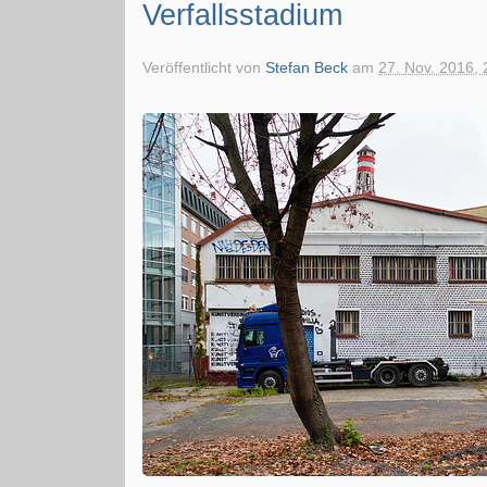
Verfallsstadium
Veröffentlicht von
Stefan Beck
am
27. Nov. 2016, 