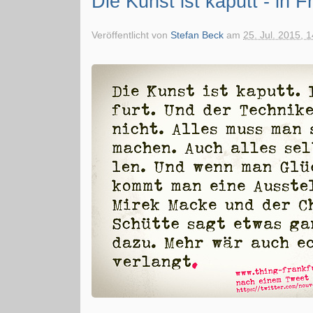
Die Kunst ist kaputt - in F
Veröffentlicht von
Stefan Beck
am
25. Jul. 2015, 