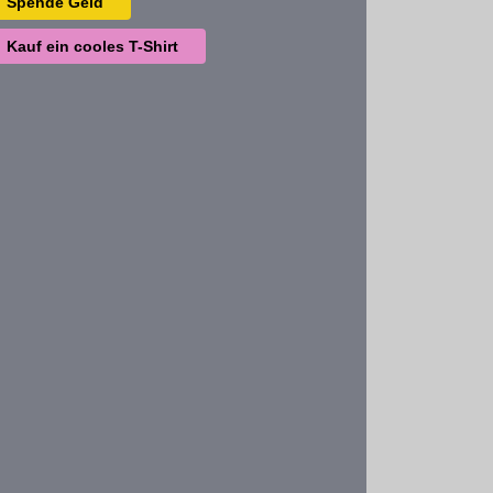
Spende Geld
Kauf ein cooles T-Shirt