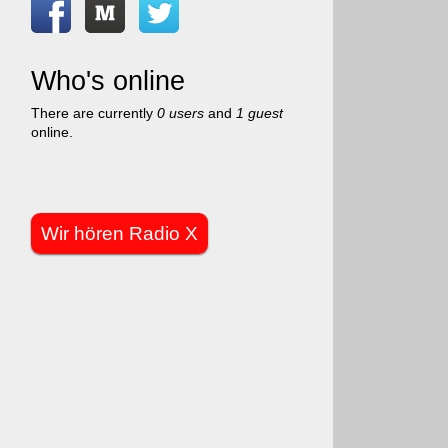
Who's online
There are currently
0 users
and
1 guest
online.
Wir hören Radio X