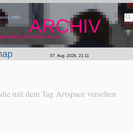
since 1992
ARCHIV
gestaltung Frankfurter Kunst
map
07. Aug. 2026, 21:11
 die mit dem Tag Artspace versehen