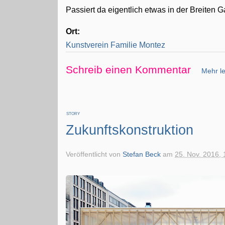
Passiert da eigentlich etwas in der Breite
Ort:
Kunstverein Familie Montez
Schreib einen Kommentar
Mehr le
STORY
Zukunftskonstruktion
Veröffentlicht von
Stefan Beck
am
25. Nov. 2016, 