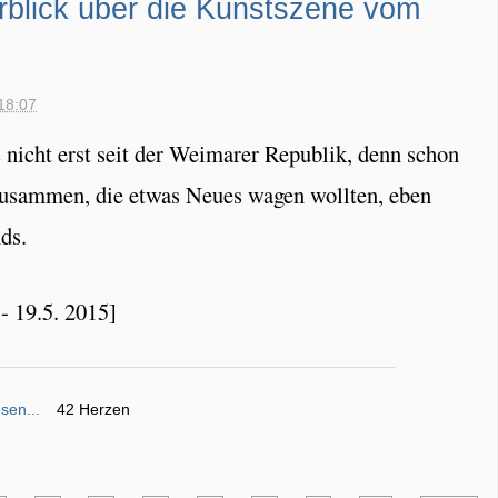
rblick über die Kunstszene vom
18:07
s nicht erst seit der Weimarer Republik, denn schon
 zusammen, die etwas Neues wagen wollten, eben
ds.
- 19.5. 2015]
sen...
42 Herzen