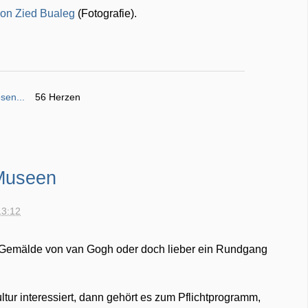
von Zied Bualeg
(Fotografie).
sen...
56 Herzen
 Museen
13:12
, Gemälde von van Gogh oder doch lieber ein Rundgang
tur interessiert, dann gehört es zum Pflichtprogramm,