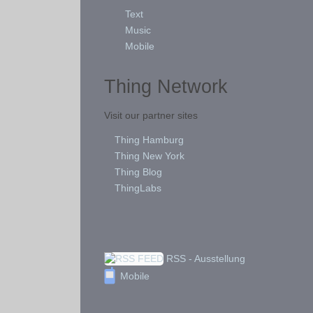
Text
Music
Mobile
Thing Network
Visit our partner sites
Thing Hamburg
Thing New York
Thing Blog
ThingLabs
RSS - Ausstellung
Mobile