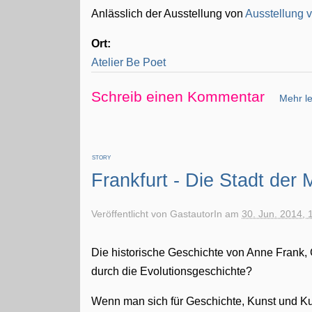
Anlässlich der Ausstellung von
Ausstellung 
Ort:
Atelier Be Poet
Schreib einen Kommentar
Mehr le
STORY
Frankfurt - Die Stadt der
Veröffentlicht von
GastautorIn
am
30. Jun. 2014, 
Die historische Geschichte von Anne Frank
durch die Evolutionsgeschichte?
Wenn man sich für Geschichte, Kunst und Kul