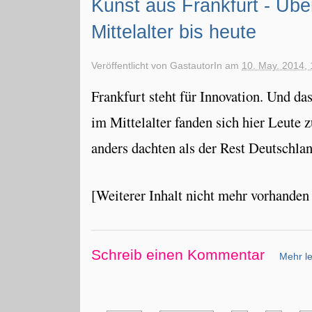
Kunst aus Frankfurt - Übe
Mittelalter bis heute
Veröffentlicht von
GastautorIn
am
10. May. 2014, 
Frankfurt steht für Innovation. Und da
im Mittelalter fanden sich hier Leute
anders dachten als der Rest Deutschlan
[Weiterer Inhalt nicht mehr vorhanden 
Schreib einen Kommentar
Mehr le