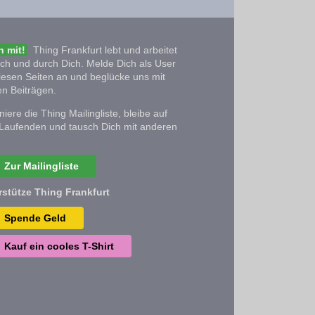
 mit!
Thing Frankfurt lebt und arbeitet
ich und durch Dich. Melde Dich als User
iesen Seiten an und beglücke uns mit
n Beiträgen.
iere die Thing Mailingliste, bleibe auf
Laufenden und tausch Dich mit anderen
Zur Mailingliste
rstütze Thing Frankfurt
Spende Geld
Kauf ein cooles T-Shirt