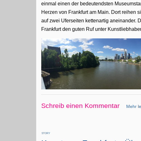
einmal einen der bedeutendsten Museumsta
Herzen von Frankfurt am Main. Dort reihen 
auf zwei Uferseiten kettenartig aneinander. D
Frankfurt den guten Ruf unter Kunstliebhabe
Schreib einen Kommentar
Mehr le
STORY