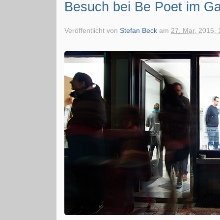
Besuch bei Be Poet im Ga
Veröffentlicht von
Stefan Beck
am
27. Mar. 2015, 