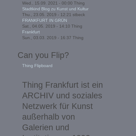
Wed., 15.09. 2021 - 00:00
Thing
Stadtkind Blog zu Kunst und Kultur
Thu., 23.05. 2019 - 12:21
stbeck
FRANKFURT IN GRÜN
Sat., 04.05. 2019 - 14:10
Thing
Frankfurt
Sun., 03.03. 2019 - 16:37
Thing
Can you Flip?
Thing Flipboard
Thing Frankfurt ist ein
ARCHIV und soziales
Netzwerk für Kunst
außerhalb von
Galerien und