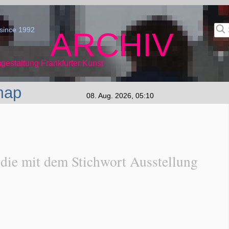
since 1992
ARCHIV
gestaltung Frankfurter Kunst
map
08. Aug. 2026, 05:10
 die mit dem Stichwort Ausstellung