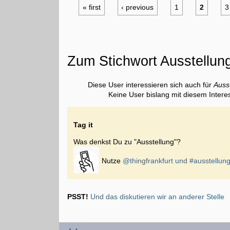
« first
‹ previous
1
2
3
Zum Stichwort Ausstellun
Diese User interessieren sich auch für
Auss
Keine User bislang mit diesem Intere
Tag it
Was denkst Du zu "Ausstellung"?
Nutze
@thingfrankfurt und
#ausstellun
PSST!
Und das diskutieren wir an anderer Stelle