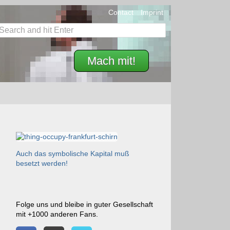
Contact
Imprint
Mach mit!
Auch das symbolische Kapital muß
besetzt werden!
Folge uns und bleibe in guter Gesellschaft
mit +1000 anderen Fans.