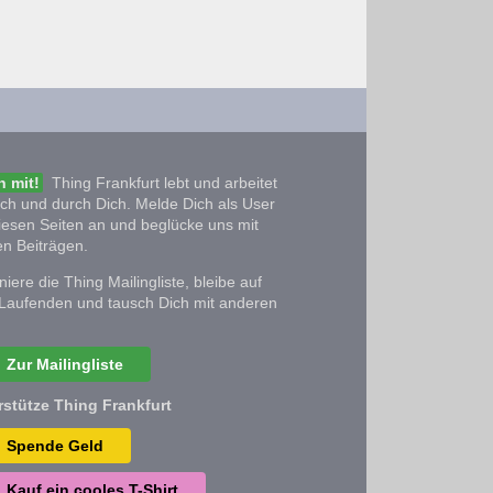
 mit!
Thing Frankfurt lebt und arbeitet
ich und durch Dich. Melde Dich als User
iesen Seiten an und beglücke uns mit
n Beiträgen.
iere die Thing Mailingliste, bleibe auf
Laufenden und tausch Dich mit anderen
Zur Mailingliste
rstütze Thing Frankfurt
Spende Geld
Kauf ein cooles T-Shirt