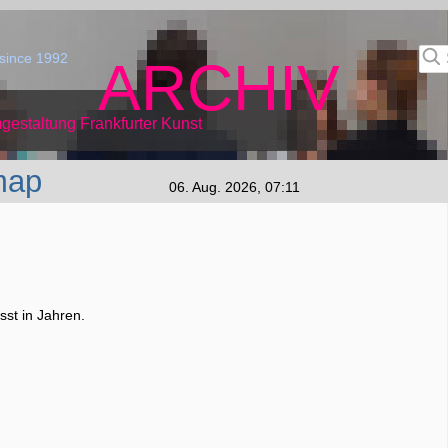
since 1992
ARCHIV
gestaltung Frankfurter Kunst
map
06. Aug. 2026, 07:11
st in Jahren.