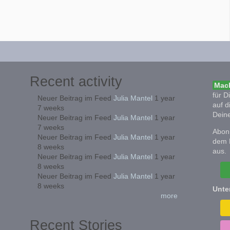
Recent activity
Mach
für D
Neuer Beitrag im Feed
Julia Mantel
1 year
auf d
7 weeks
Deine
Neuer Beitrag im Feed
Julia Mantel
1 year
7 weeks
Abonn
Neuer Beitrag im Feed
Julia Mantel
1 year
dem 
8 weeks
aus.
Neuer Beitrag im Feed
Julia Mantel
1 year
8 weeks
Neuer Beitrag im Feed
Julia Mantel
1 year
8 weeks
Unte
more
Recent Stories