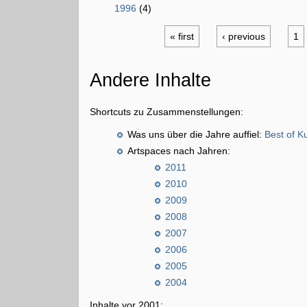
1996
(4)
« first
‹ previous
1
Andere Inhalte
Shortcuts zu Zusammenstellungen:
Was uns über die Jahre auffiel:
Best of K
Artspaces nach Jahren:
2011
2010
2009
2008
2007
2006
2005
2004
Inhalte vor 2001: