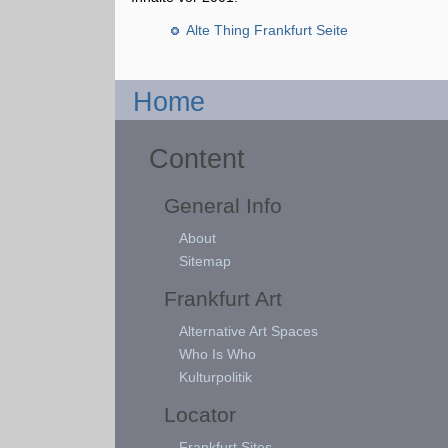
Alte Thing Frankfurt Seite
Home
Content
General Info
About
Sitemap
Frankfurt Art
Alternative Art Spaces
Who Is Who
Kulturpolitik
Locator
Frankfurt Sites