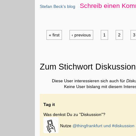
Schreib einen Kom
Stefan Beck's blog
« first
‹ previous
1
2
3
Zum Stichwort Diskussion
Diese User interessieren sich auch für
Disk
Keine User bislang mit diesem Intere
Tag it
Was denkst Du zu "Diskussion"?
Nutze
@thingfrankfurt und
#diskussion