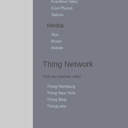
Frankfurt Sites
Cool Places
Salons
Media
Text
Music
Mobile
Thing Network
Visit our partner sites
Thing Hamburg
Thing New York
Thing Blog
ThingLabs