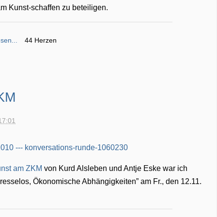
m Kunst-schaffen zu beteiligen.
sen...
44 Herzen
ZKM
17:01
kunst am ZKM
von Kurd Alsleben und Antje Eske war ich
teresselos, Ökonomische Abhängigkeiten” am Fr., den 12.11.