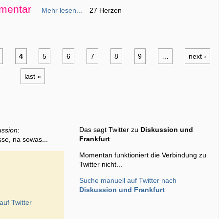
mentar
Mehr lesen...
27 Herzen
4
5
6
7
8
9
…
next ›
last »
Das sagt Twitter zu
Diskussion und
ussion
:
Frankfurt
:
sse, na sowas...
Momentan funktioniert die Verbindung zu
Twitter nicht...
Suche manuell auf Twitter nach
Diskussion und Frankfurt
auf Twitter