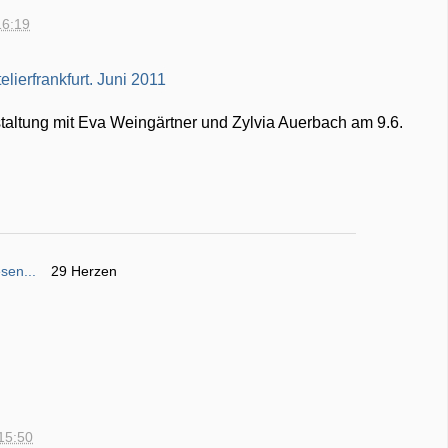
16:19
altung mit Eva Weingärtner und Zylvia Auerbach am 9.6.
sen...
29 Herzen
15:50