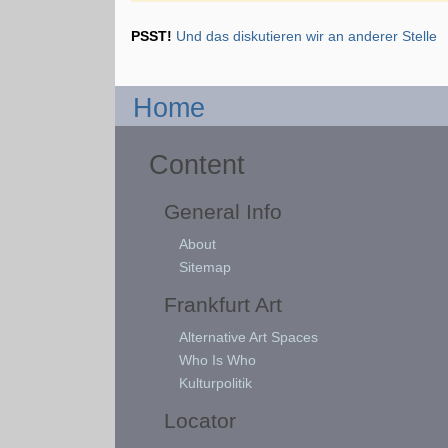
PSST!
Und das diskutieren wir an anderer Stelle
Home
Content
General Info
About
Sitemap
Frankfurt Art
Alternative Art Spaces
Who Is Who
Kulturpolitik
Locator