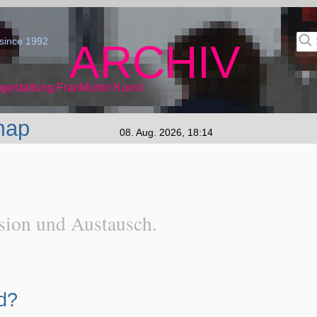
since 1992
ARCHIV
gestaltung Frankfurter Kunst
map
08. Aug. 2026, 18:14
sion und Austausch.
d?