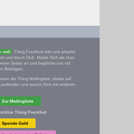
 mit!
Thing Frankfurt lebt und arbeitet
ich und durch Dich. Melde Dich als User
iesen Seiten an und beglücke uns mit
n Beiträgen.
iere die Thing Mailingliste, bleibe auf
Laufenden und tausch Dich mit anderen
Zur Mailingliste
rstütze Thing Frankfurt
Spende Geld