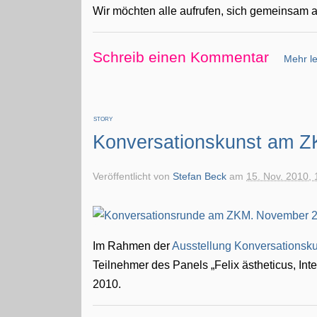
Wir möchten alle aufrufen, sich gemeinsam a
Schreib einen Kommentar
Mehr le
STORY
Konversationskunst am 
Veröffentlicht von
Stefan Beck
am
15. Nov. 2010, 
Im Rahmen der
Ausstellung Konversations
Teilnehmer des Panels „Felix ästheticus, In
2010.