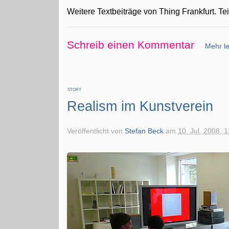
Weitere Textbeiträge von Thing Frankfurt. Teil
Schreib einen Kommentar
Mehr le
STORY
Realism im Kunstverein
Veröffentlicht von
Stefan Beck
am
10. Jul. 2008, 