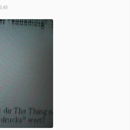
16:49