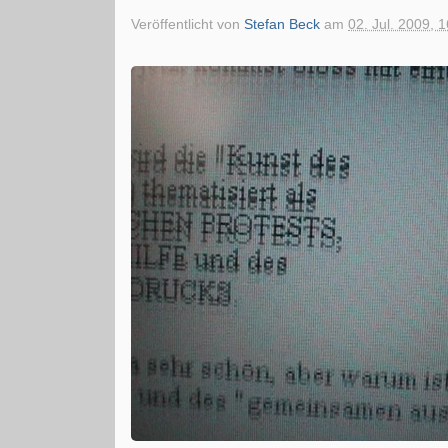
Veröffentlicht von
Stefan Beck
am
02. Jul. 2009, 