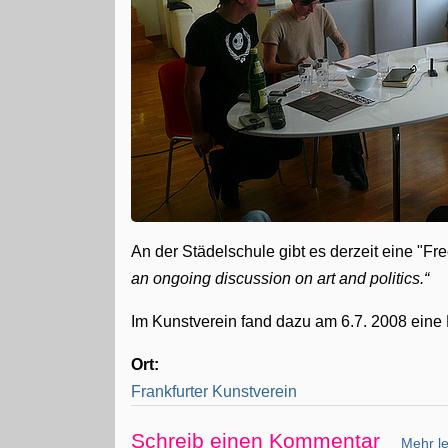
An der Städelschule gibt es derzeit eine "Fr
an ongoing discussion on art and politics.
Im Kunstverein fand dazu am 6.7. 2008 eine
Ort:
Frankfurter Kunstverein
Schreib einen Kommentar
Mehr le