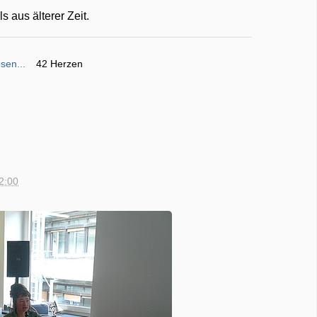
s aus älterer Zeit.
sen...
42 Herzen
12:00