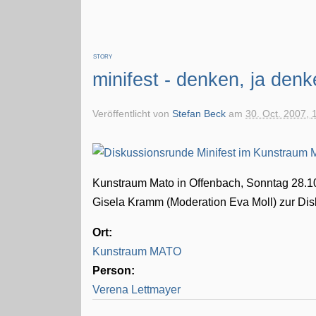
STORY
minifest - denken, ja den
Veröffentlicht von
Stefan Beck
am
30. Oct. 2007, 
Kunstraum Mato in Offenbach, Sonntag 28.10
Gisela Kramm (Moderation Eva Moll) zur Dis
Ort:
Kunstraum MATO
Person:
Verena Lettmayer