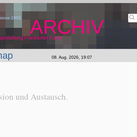
since 1992
ARCHIV
gestaltung Frankfurter Kunst
map
08. Aug. 2026, 19:07
sion und Austausch.