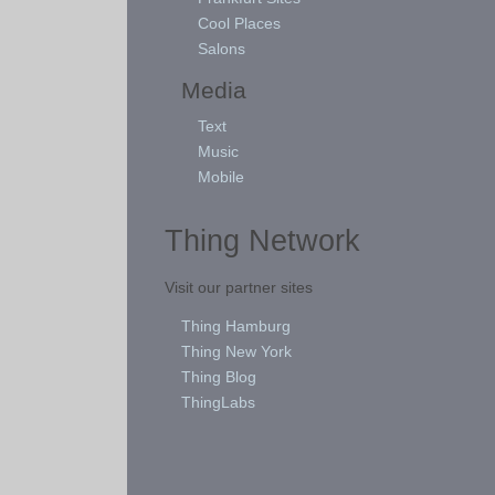
Cool Places
Salons
Media
Text
Music
Mobile
Thing Network
Visit our partner sites
Thing Hamburg
Thing New York
Thing Blog
ThingLabs