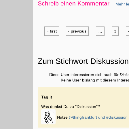
Schreib einen Kommentar
Mehr le
« first
‹ previous
…
3
Zum Stichwort Diskussion
Diese User interessieren sich auch für
Disk
Keine User bislang mit diesem Intere
Tag it
Was denkst Du zu "Diskussion"?
Nutze
@thingfrankfurt und
#diskussion