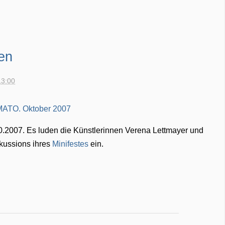
ken
13:00
.2007. Es luden die Künstlerinnen Verena Lettmayer und
kussions ihres
Minifestes
ein.