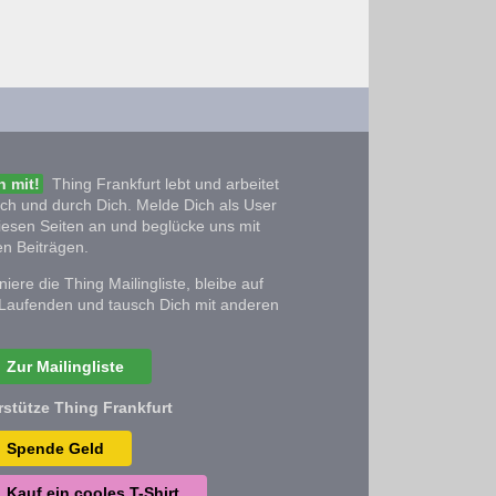
 mit!
Thing Frankfurt lebt und arbeitet
ich und durch Dich. Melde Dich als User
iesen Seiten an und beglücke uns mit
n Beiträgen.
iere die Thing Mailingliste, bleibe auf
Laufenden und tausch Dich mit anderen
Zur Mailingliste
rstütze Thing Frankfurt
Spende Geld
Kauf ein cooles T-Shirt