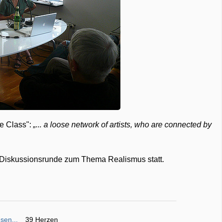
ee Class":
... a loose network of artists, who are connected by
 Diskussionsrunde zum Thema Realismus statt.
sen...
39 Herzen