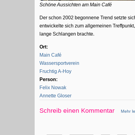
Schöne Aussichten am Main Café
Der schon 2002 begonnene Trend setzte sich
entwickelte sich zum allgemeinen Treffpunk
lange Schlangen brachte.
Ort:
Main Café
Wassersportverein
Fruchtig A-Hoy
Person:
Felix Nowak
Annette Gloser
Schreib einen Kommentar
Mehr le