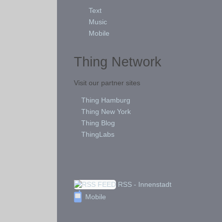
Text
Music
Mobile
Thing Network
Visit our partner sites
Thing Hamburg
Thing New York
Thing Blog
ThingLabs
RSS - Innenstadt
Mobile