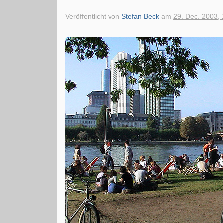
Veröffentlicht von
Stefan Beck
am
29. Dec. 2003, 