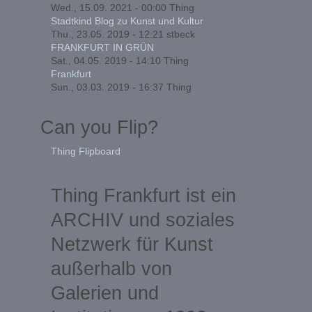
Wed., 15.09. 2021 - 00:00
Thing
Stadtkind Blog zu Kunst und Kultur
Thu., 23.05. 2019 - 12:21
stbeck
FRANKFURT IN GRÜN
Sat., 04.05. 2019 - 14:10
Thing
Frankfurt
Sun., 03.03. 2019 - 16:37
Thing
Can you Flip?
Thing Flipboard
Thing Frankfurt ist ein
ARCHIV und soziales
Netzwerk für Kunst
außerhalb von
Galerien und