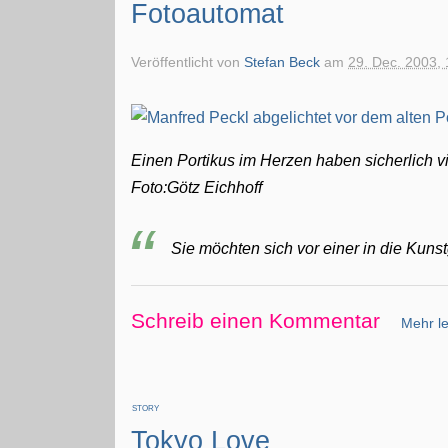
Fotoautomat
Veröffentlicht von
Stefan Beck
am
29. Dec. 2003, 
Einen Portikus im Herzen haben sicherlich v
Foto:Götz Eichhoff
Sie möchten sich vor einer in die Kun
Schreib einen Kommentar
Mehr le
STORY
Tokyo Love