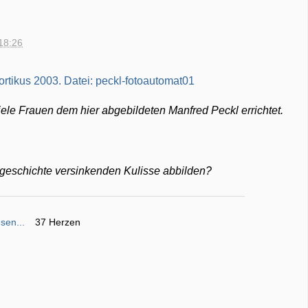
18:26
iele Frauen dem hier abgebildeten Manfred Peckl errichtet.
stgeschichte versinkenden Kulisse abbilden?
sen...
37 Herzen