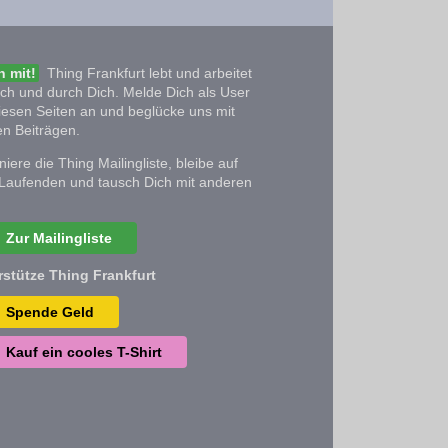
 mit!
Thing Frankfurt lebt und arbeitet
ich und durch Dich. Melde Dich als User
iesen Seiten an und beglücke uns mit
n Beiträgen.
iere die Thing Mailingliste, bleibe auf
Laufenden und tausch Dich mit anderen
Zur Mailingliste
rstütze Thing Frankfurt
Spende Geld
Kauf ein cooles T-Shirt