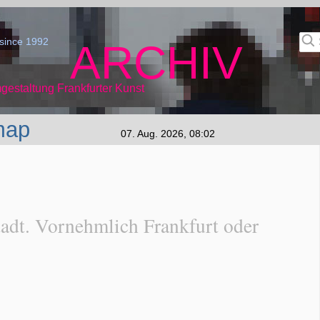
since 1992
ARCHIV
gestaltung Frankfurter Kunst
map
07. Aug. 2026, 08:02
adt. Vornehmlich Frankfurt oder