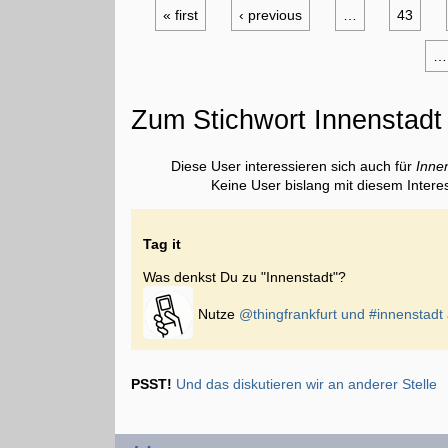
« first
‹ previous
…
43
…
Zum Stichwort Innenstadt
Diese User interessieren sich auch für
Inne
Keine User bislang mit diesem Intere
Tag it
Was denkst Du zu "Innenstadt"?
Nutze
@thingfrankfurt und
#innenstadt
PSST!
Und das diskutieren wir an anderer Stelle