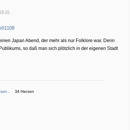
18:26
einen Japan Abend, der mehr als nur Folklore war. Denn
 Publikums, so daß man sich plötzlich in der eigenen Stadt
sen...
34 Herzen