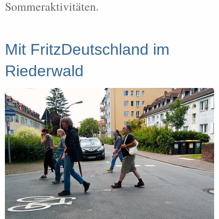
Sommeraktivitäten.
Mit FritzDeutschland im
Riederwald