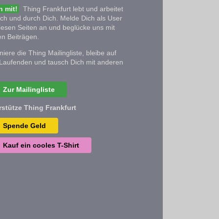
 mit!
Thing Frankfurt lebt und arbeitet
ich und durch Dich. Melde Dich als User
iesen Seiten an und beglücke uns mit
n Beiträgen.
iere die Thing Mailingliste, bleibe auf
Laufenden und tausch Dich mit anderen
Zur Mailingliste
rstütze Thing Frankfurt
Spende Geld
Kauf ein cooles T-Shirt