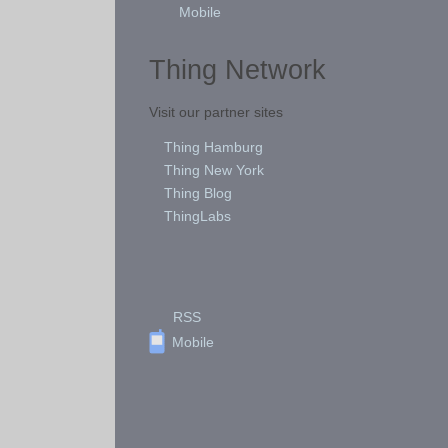
Mobile
Thing Network
Visit our partner sites
Thing Hamburg
Thing New York
Thing Blog
ThingLabs
RSS
Mobile