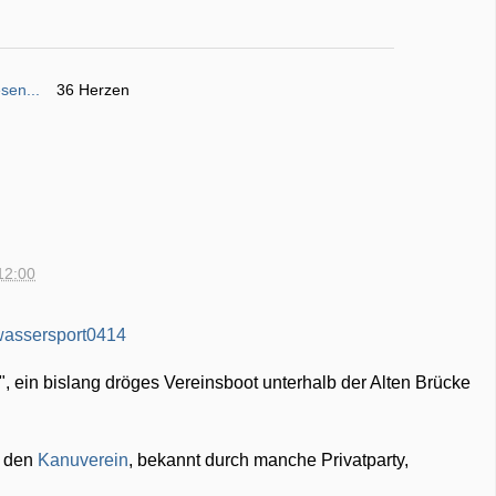
sen...
36 Herzen
12:00
", ein bislang dröges Vereinsboot unterhalb der Alten Brücke
n den
Kanuverein
, bekannt durch manche Privatparty,