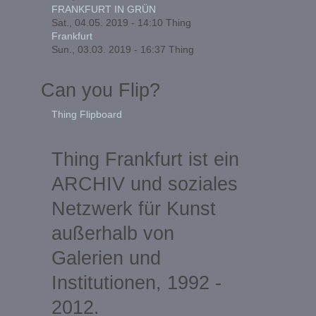
FRANKFURT IN GRÜN
Sat., 04.05. 2019 - 14:10
Thing
Frankfurt
Sun., 03.03. 2019 - 16:37
Thing
Can you Flip?
Thing Flipboard
Thing Frankfurt ist ein
ARCHIV und soziales
Netzwerk für Kunst
außerhalb von
Galerien und
Institutionen, 1992 -
2012.