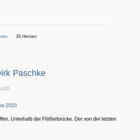
sen...
35 Herzen
Dirk Paschke
12:00
en. Unterhalb der Flößerbrücke. Der von der letzten