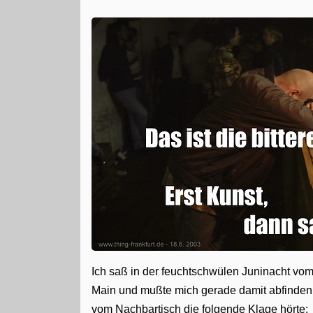
Ich saß in der feuchtschwülen Juninacht vo
Main und mußte mich gerade damit abfinden, 
vom Nachbartisch die folgende Klage hörte: