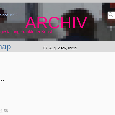
since 1992
ARCHIV
gestaltung Frankfurter Kunst
map
07. Aug. 2026, 09:19
ahr
21:58