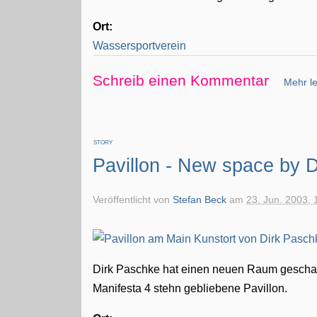
Ort:
Wassersportverein
Schreib einen Kommentar
Mehr le
STORY
Pavillon - New space by 
Veröffentlicht von
Stefan Beck
am
23. Jun. 2003, 
Dirk Paschke hat einen neuen Raum geschaff
Manifesta 4 stehn gebliebene Pavillon.