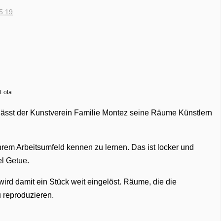
15:19
 Lola
erlässt der Kunstverein Familie Montez seine Räume Künstlern
ihrem Arbeitsumfeld kennen zu lernen. Das ist locker und
el Getue.
wird damit ein Stück weit eingelöst. Räume, die die
u reproduzieren.