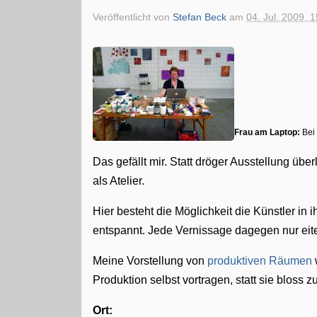
Veröffentlicht von
Stefan Beck
am
04. Jul. 2009, 
Frau am Laptop:
Bei
Das gefällt mir. Statt dröger Ausstellung üb
als Atelier.
Hier besteht die Möglichkeit die Künstler in 
entspannt. Jede Vernissage dagegen nur eit
Meine Vorstellung von
produktiven Räumen
Produktion selbst vortragen, statt sie bloss z
Ort: