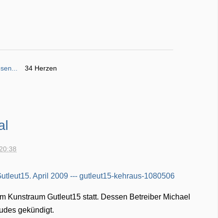
sen...
34 Herzen
al
 20:38
 im Kunstraum Gutleut15 statt. Dessen Betreiber Michael
des gekündigt.