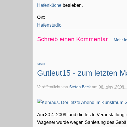
Hafenküche
betrieben.
Ort:
Hafenstudio
Schreib einen Kommentar
Mehr le
STORY
Gutleut15 - zum letzten M
Veröffentlicht von
Stefan Beck
am
06. May. 2009,
Am 30.4. 2009 fand die letzte Veranstaltung
Wagener wurde wegen Sanierung des Gebäu